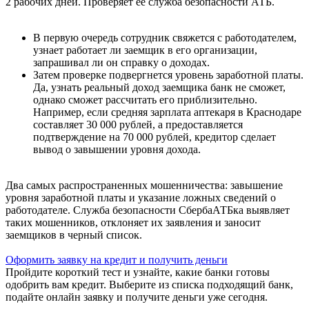
2 рабочих дней. Проверяет её служба безопасности АТБ.
В первую очередь сотрудник свяжется с работодателем,
узнает работает ли заемщик в его организации,
запрашивал ли он справку о доходах.
Затем проверке подвергнется уровень заработной платы.
Да, узнать реальный доход заемщика банк не сможет,
однако сможет рассчитать его приблизительно.
Например, если средняя зарплата аптекаря в Краснодаре
составляет 30 000 рублей, а предоставляется
подтверждение на 70 000 рублей, кредитор сделает
вывод о завышении уровня дохода.
Два самых распространенных мошенничества: завышение
уровня заработной платы и указание ложных сведений о
работодателе. Служба безопасности СбербаАТБка выявляет
таких мошенников, отклоняет их заявления и заносит
заемщиков в черный список.
Оформить заявку на кредит и получить деньги
Пройдите короткий тест и узнайте, какие банки готовы
одобрить вам кредит. Выберите из списка подходящий банк,
подайте онлайн заявку и получите деньги уже сегодня.