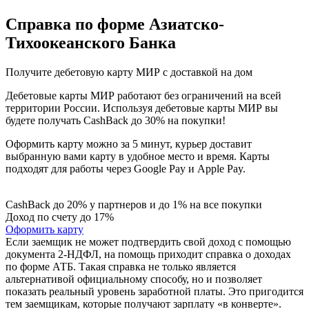
Справка по форме Азиатско-
Тихоокеанского Банка
Получите дебетовую карту МИР с доставкой на дом
Дебетовые карты МИР работают без ограничений на всей
территории России. Используя дебетовые карты МИР вы
будете получать CashBack до 30% на покупки!
Оформить карту можно за 5 минут, курьер доставит
выбранную вами карту в удобное место и время. Карты
подходят для работы через Google Pay и Apple Pay.
CashBack до 20% у партнеров и до 1% на все покупки
Доход по счету до 17%
Оформить карту
Если заемщик не может подтвердить свой доход с помощью
документа 2-НДФЛ, на помощь приходит справка о доходах
по форме АТБ. Такая справка не только является
альтернативой официальному способу, но и позволяет
показать реальный уровень заработной платы. Это пригодится
тем заемщикам, которые получают зарплату «в конверте».