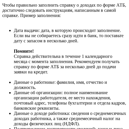
Чтобы правильно заполнить справку о доходах по форме АТБ,
достаточно следовать инструкциям, написанным в самой
справке. Пример заполнения:
Дата выдачи: дата, в которую происходит заполнение.
Если вы не собираетесь сразу идти в банк, то поставьте
дату с запасом в несколько дней.
Помните!
Справка действительна в течение 1 календарного
месяца с момента заполнения. Рекомендуем получать
справку по форме АТБ за несколько дней до подачи
заявки на кредит.
Данные о работнике: фамилия, имя, отчество и
должность.
Данные об организации: полное наименование
организации работодателя, ее место нахождения,
почтовый адрес, телефоны бухгалтерии и отдела кадров,
банковские реквизиты.
Данные о доходе работника: сведения о среднемесячных
доходах работника, а также среднемесячный налог на
доходы физических лиц (НДФЛ).
Подтверждение достоверности сведений: данные лица,