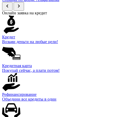
chevron_left
chevron_right
Онлайн заявка на кредит
Кредит
Возьми деньги на любые цели!
Кредитная карта
Покупай сейчас, а плати потом!
Рефинансирование
Объедини все кредиты в один