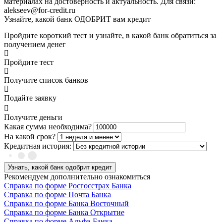
материалах на достоверность и актуальность. Для связи:
alekseev@for-credit.ru
Узнайте, какой банк ОДОБРИТ вам кредит
Пройдите короткий тест и узнайте, в какой банк обратиться за
получением денег
Пройдите тест
Получите список банков
Подайте заявку
Получите деньги
Какая сумма необходима?
На какой срок?
Кредитная история:
Узнать, какой банк одобрит кредит
Рекомендуем дополнительно ознакомиться
Справка по форме Росгосстрах Банка
Справка по форме Почта Банка
Справка по форме Банка Восточный
Справка по форме Банка Открытие
Справка по форме Альфа-Банка