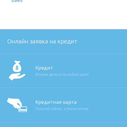
Банке
Онлайн заявка на кредит
Кредит
Возьми деньги на любые цели!
Кредитная карта
Покупай сейчас, а плати потом!