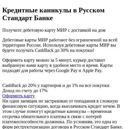
Кредитные каникулы в Русском
Стандарт Банке
Получите дебетовую карту МИР с доставкой на дом
Дебетовые карты МИР работают без ограничений на всей
территории России. Используя дебетовые карты МИР вы
будете получать CashBack до 30% на покупки!
Оформить карту можно за 5 минут, курьер доставит
выбранную вами карту в удобное место и время. Карты
подходят для работы через Google Pay и Apple Pay.
CashBack до 20% у партнеров и до 1% на все покупки
Доход по счету до 17%
Оформить карту
Ни один заемщик не застрахован от попадания в сложную
финансовую ситуацию, когда выплачивать кредит нечем. В
этом случае помогут кредитные каникулы – временная
отсрочка обязательного платежа в связи с потерей
платежеспособности должника. По условиям, это одна из
форм реструктуризации договора в Русском Стандарт Банке.