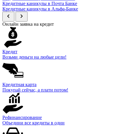
Кредитные каникулы в Почта Банке
Кредитные каникулы в Альфа-Банке
chevron_left
chevron_right
Онлайн заявка на кредит
Кредит
Возьми деньги на любые цели!
Кредитная карта
Покупай сейчас, а плати потом!
Рефинансирование
Объедини все кредиты в один