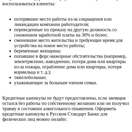
воспользоваться клиенты:
потерявшие место работы из-за сокращения или
ликвидации компании работодателя;
переведенные по приказу на другую должность со
снижением заработной платы на 30% и более;
сменившие место жительства и требующие время для
устройства на новое место работы;
беременные женщины;
попавшие в форс-мажорные обстоятельства (например,
землетрясение, наводнение, потеря дома или квартиры
из-за пожара, ограбление дома или квартиры, потеря
кормильца и т. д.);
тяжелобольные;
ухаживающие за больным членом семьи.
Кредитные каникулы не будут предоставлены, если заемщик
остался без работы по собственному желанию или он получил
травму в состоянии алкогольного опьянения. Оформить
кредитные каникулы в Русском Стандарт Банке для
физических лиц можно онлайн: