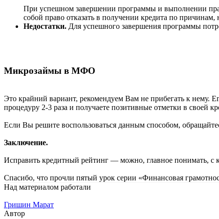
При успешном завершении программы и выполнении прави
собой право отказать в получении кредита по причинам,
Недостатки.
Для успешного завершения программы потребу
Микрозаймы в МФО
Это крайний вариант, рекомендуем Вам не прибегать к нему. Е
процедуру 2-3 раза и получаете позитивные отметки в своей к
Если Вы решите воспользоваться данным способом, обращайте
Заключение.
Исправить кредитный рейтинг — можно, главное понимать, с к
Спасибо, что прочли пятый урок серии «Финансовая грамотност
Над материалом работали
Гришин Марат
Автор