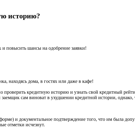
ую историю?
к и повысить шансы на одобрение заявки!
ка, находясь дома, в гостях или даже в кафе!
о проверить кредитную историю и узнать свой кредитный рейтинг
заемщик сам виноват в ухудшении кредитной истории, однако, ч
 форме) и документальное подтверждение того, что им была до
ные отметки исчезнут.