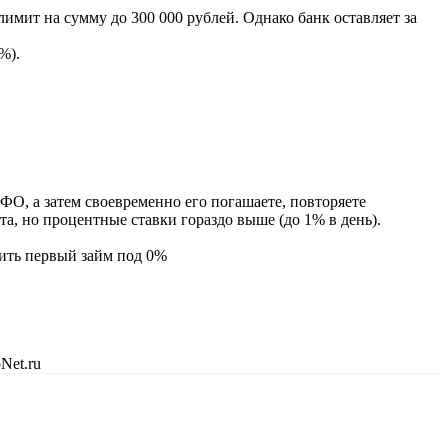
ит на сумму до 300 000 рублей. Однако банк оставляет за
%).
ФО, а затем своевременно его погашаете, повторяете
а, но процентные ставки гораздо выше (до 1% в день).
ить первый займ под 0%
Net.ru