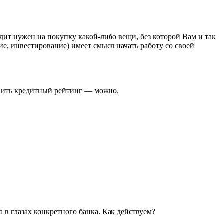
ит нужен на покупку какой-либо вещи, без которой Вам и так
ие, инвестирование) имеет смысл начать работу со своей
авить кредитный рейтинг — можно.
в глазах конкретного банка. Как действуем?