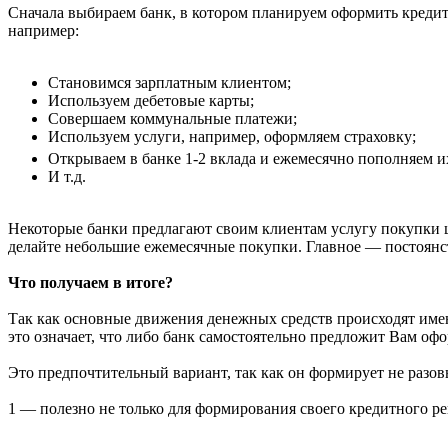
Сначала выбираем банк, в котором планируем оформить кредит
например:
Становимся зарплатным клиентом;
Используем дебетовые карты;
Совершаем коммунальные платежи;
Используем услуги, например, оформляем страховку;
Открываем в банке 1-2 вклада и ежемесячно пополняем и
И т.д.
Некоторые банки предлагают своим клиентам услугу покупки ц
делайте небольшие ежемесячные покупки. Главное — постоянс
Что получаем в итоге?
Так как основные движения денежных средств происходят именн
это означает, что либо банк самостоятельно предложит Вам о
Это предпочтительный вариант, так как он формирует не разов
1 — полезно не только для формирования своего кредитного р