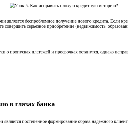
и является беспроблемное получение нового кредита. Если кред
ите совершить серьезное приобретение (недвижимость, образован
ки о пропусках платежей и просрочках останутся, однако испр
;
ю в глазах банка
 является постепенное формирование образа надежного клиента 