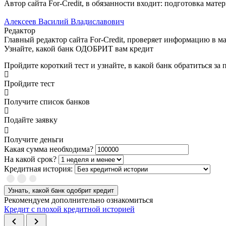
Автор сайта For-Credit, в обязанности входит: подготовка матер
Алексеев Василий Владиславович
Редактор
Главный редактор сайта For-Credit, проверяет информацию в мат
Узнайте, какой банк ОДОБРИТ вам кредит
Пройдите короткий тест и узнайте, в какой банк обратиться за
Пройдите тест
Получите список банков
Подайте заявку
Получите деньги
Какая сумма необходима?
На какой срок?
Кредитная история:
Узнать, какой банк одобрит кредит
Рекомендуем дополнительно ознакомиться
Кредит с плохой кредитной историей
chevron_left
chevron_right