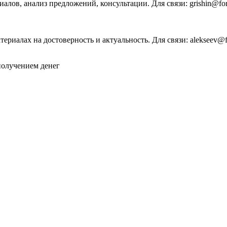
иалов, анализ предложений, консультации. Для связи: grishin@for-
ериалах на достоверность и актуальность. Для связи: alekseev@for
 получением денег