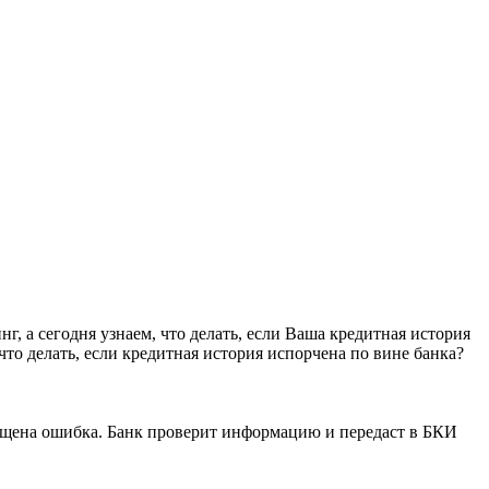
, а сегодня узнаем, что делать, если Ваша кредитная история
то делать, если кредитная история испорчена по вине банка?
пущена ошибка. Банк проверит информацию и передаст в БКИ