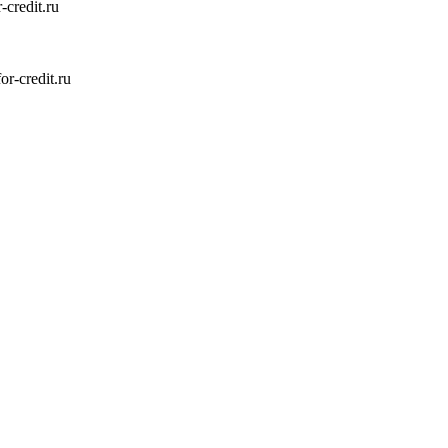
credit.ru
-credit.ru