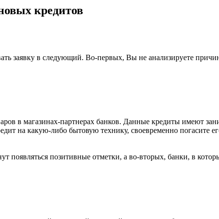
новых кредитов
авать заявку в следующий. Во-первых, Вы не анализируете причи
ров в магазинах-партнерах банков. Данные кредиты имеют зан
ит на какую-либо бытовую технику, своевременно погасите его
нут появляться позитивные отметки, а во-вторых, банки, в кот