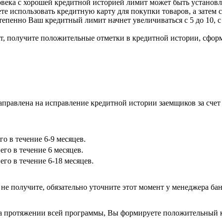
века с хорошей кредитной историей лимит может быть установле
ете использовать кредитную карту для покупки товаров, а затем 
епенно Ваш кредитный лимит начнет увеличиваться с 5 до 10, с 1
т, получите положительные отметки в кредитной истории, сфор
направлена на исправление кредитной истории заемщиков за сче
го в течение 6-9 месяцев.
его в течение 6 месяцев.
его в течение 6-18 месяцев.
е получите, обязательно уточните этот момент у менеджера бан
 протяжении всей программы, Вы формируете положительный кр