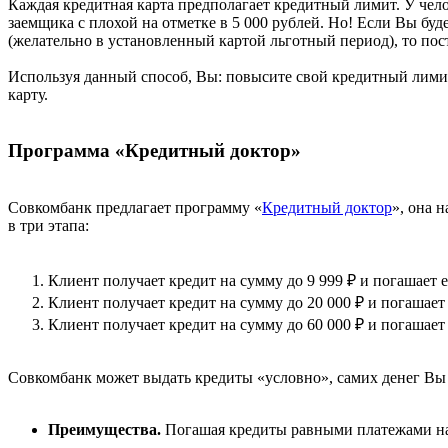
Каждая кредитная карта предполагает кредитный лимит. У чело
заемщика с плохой на отметке в 5 000 рублей. Но! Если Вы буд
(желательно в установленный картой льготный период), то пост
Используя данный способ, Вы: повысите свой кредитный лими
карту.
Программа «Кредитный доктор»
Совкомбанк предлагает программу «
Кредитный доктор
», она 
в три этапа:
Клиент получает кредит на сумму до 9 999 ₽ и погашает е
Клиент получает кредит на сумму до 20 000 ₽ и погашает 
Клиент получает кредит на сумму до 60 000 ₽ и погашает 
Совкомбанк может выдать кредиты «условно», самих денег Вы н
Преимущества.
Погашая кредиты равными платежами на