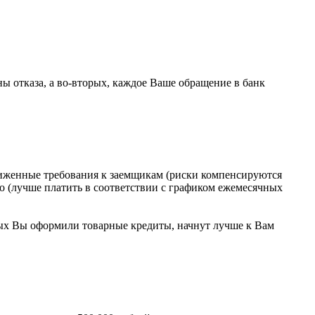
ны отказа, а во-вторых, каждое Ваше обращение в банк
иженные требования к заемщикам (риски компенсируются
 (лучше платить в соответствии с графиком ежемесячных
орых Вы оформили товарные кредиты, начнут лучше к Вам