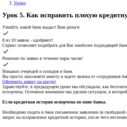
Уроки
Урок 5. Как исправить плохую кредитн
Узнайте, какой банк выдаст Вам деньги
check
8 из 10 заявок - одобряют!
Cервис позволяет подобрать для Вас наиболее подходящий бан
check
Решение по заявке в течение пары часов!
check
Никаких очередей и походов в банк
Вы просто заполняете анкету и ждете звонка от сотрудников бан
Оформить заявку на кредит
Здравствуйте, в предыдущем уроке мы обсуждали, как бесплатн
испорчена. Основное внимание мы уделим ситуации, в которой 
Если кредитная история испорчена по вине банка.
Необходимо подать в банк письменное заявление (в свободной
запрос на исправление кредитной истории, после чего негатив