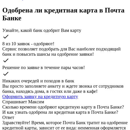
Одобрена ли кредитная карта в Почта
Банке
Узнайте, какой банк одобрит Вам карту
check
8 из 10 заявок - одобряют!
Cервис позволяет подобрать для Вас наиболее подходящий
банк и повысить шансы на одобрение заявки!
check
Решение по заявке в течение пары часов!
check
Никаких очередей и походов в банк
Вы просто заполняете анкету и ждете звонка от сотрудников
банка, находясь дома, в гостях или даже в кафе!
Оформить заявку на кредитную карту
Спрашивает
Максим
Сколько времени одобряют кредитную карту в Почта Банке?
И как узнать одобрена ли кредитная карта в Почта Банке?
Ответ
Здравствуйте! Время, которое Почта Банк тратит на одобрение
кредитной карты, зависит от ее вида: неименная оформляется