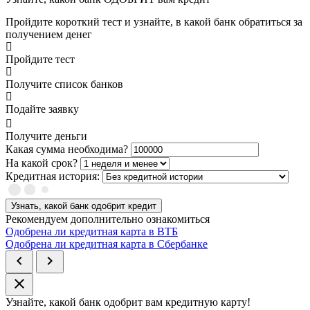
Пройдите короткий тест и узнайте, в какой банк обратиться за
получением денег
Пройдите тест
Получите список банков
Подайте заявку
Получите деньги
Какая сумма необходима?
На какой срок?
Кредитная история:
Узнать, какой банк одобрит кредит
Рекомендуем дополнительно ознакомиться
Одобрена ли кредитная карта в ВТБ
Одобрена ли кредитная карта в Сбербанке
chevron_left
chevron_right
close
Узнайте, какой банк
одобрит
вам кредитную карту!