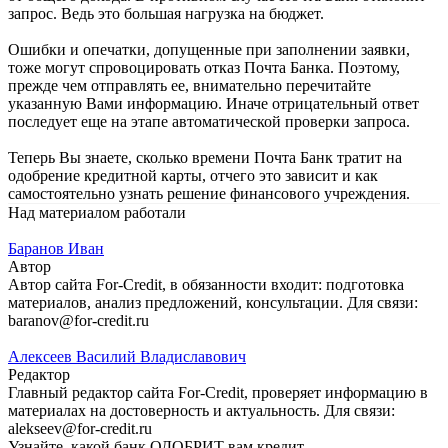
запрос. Ведь это большая нагрузка на бюджет.
Ошибки и опечатки, допущенные при заполнении заявки,
тоже могут спровоцировать отказ Почта Банка. Поэтому,
прежде чем отправлять ее, внимательно перечитайте
указанную Вами информацию. Иначе отрицательный ответ
последует еще на этапе автоматической проверки запроса.
Теперь Вы знаете, сколько времени Почта Банк тратит на
одобрение кредитной карты, отчего это зависит и как
самостоятельно узнать решение финансового учреждения.
Над материалом работали
Баранов Иван
Автор
Автор сайта For-Credit, в обязанности входит: подготовка
материалов, анализ предложений, консультации. Для связи:
baranov@for-credit.ru
Алексеев Василий Владиславович
Редактор
Главный редактор сайта For-Credit, проверяет информацию в
материалах на достоверность и актуальность. Для связи:
alekseev@for-credit.ru
Узнайте, какой банк ОДОБРИТ вам кредит