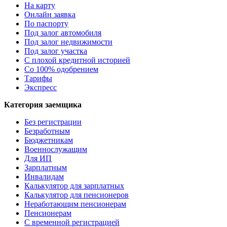
На карту
Онлайн заявка
По паспорту
Под залог автомобиля
Под залог недвижимости
Под залог участка
С плохой кредитной историей
Со 100% одобрением
Тарифы
Экспресс
Категория заемщика
Без регистрации
Безработным
Бюджетникам
Военнослужащим
Для ИП
Зарплатным
Инвалидам
Калькулятор для зарплатных
Калькулятор для пенсионеров
Неработающим пенсионерам
Пенсионерам
С временной регистрацией