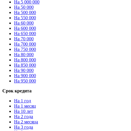
На 5 000 000
На 50 000
На 500 000
На 550 000
На 60 000
На 600 000
На 650 000
На 70 000
На 700 000
На 750 000
На 80 000
На 800 000
На 850 000
На 90 000
На 900 000
На 950 000
Срок кредита
На 1 год
На 1 месяц
На 10 лет
На 2 года
На 2 месяца
На 3 года