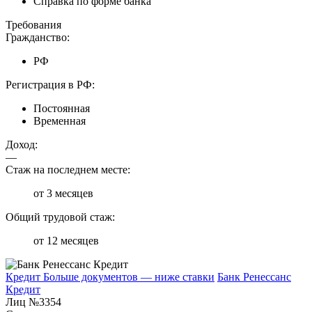
Справка по форме банка
Требования
Гражданство:
РФ
Регистрация в РФ:
Постоянная
Временная
Доход:
—
Стаж на последнем месте:
от 3 месяцев
Общий трудовой стаж:
от 12 месяцев
Кредит Больше документов — ниже ставки
Банк Ренессанс
Кредит
Лиц №3354