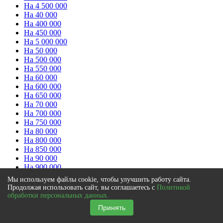
На 4 500 000
На 40 000
На 400 000
На 450 000
На 5 000 000
На 50 000
На 500 000
На 550 000
На 60 000
На 600 000
На 650 000
На 70 000
На 700 000
На 750 000
На 80 000
На 800 000
На 850 000
На 90 000
На 900 000
На 950 000
Мы используем файлы cookie, чтобы улучшить работу сайта.
Продолжая использовать сайт, вы соглашаетесь с
Политикой
Срок кредита
обработки персональных данных.
Принять
На 1 год
На 1 месяц