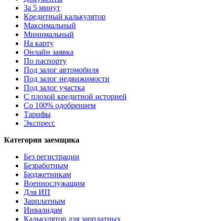
За 5 минут
Кредитный калькулятор
Максимальный
Минимальный
На карту
Онлайн заявка
По паспорту
Под залог автомобиля
Под залог недвижимости
Под залог участка
С плохой кредитной историей
Со 100% одобрением
Тарифы
Экспресс
Категория заемщика
Без регистрации
Безработным
Бюджетникам
Военнослужащим
Для ИП
Зарплатным
Инвалидам
Калькулятор для зарплатных