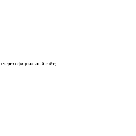
а через официальный сайт;