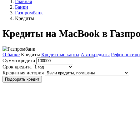
Главная
Банки
Газпромбанк
Кредиты
Кредиты на MacBook в Газпр
О банке
Кредиты
Кредитные карты
Автокредиты
Рефинансиро
Сумма кредита
Срок кредита
Кредитная история
Подобрать кредит