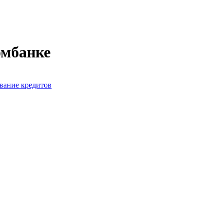
омбанке
вание кредитов