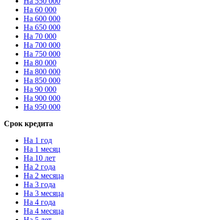
На 550 000
На 60 000
На 600 000
На 650 000
На 70 000
На 700 000
На 750 000
На 80 000
На 800 000
На 850 000
На 90 000
На 900 000
На 950 000
Срок кредита
На 1 год
На 1 месяц
На 10 лет
На 2 года
На 2 месяца
На 3 года
На 3 месяца
На 4 года
На 4 месяца
На 5 лет