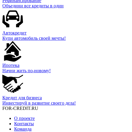
Рефинансирование
Объедини все кредиты в один
Автокредит
Купи автомобиль своей мечты!
Ипотека
Начни жить по-новому!
Кредит для бизнеса
Инвестируй в развитие своего дела!
FOR-CREDIT
.RU
О проекте
Контакты
Команда