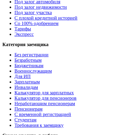
Под залог автомобиля
Под залог недвижимости
Под залог участка
С плохой кредитной историей
Со 100% одобрением
Тарифы
Экспресс
Категория заемщика
Без регистрации
Безработным
Бюджетникам
Военнослужащим
Для ИП
Зарплатным
Инвалидам
Калькулятор для зарплатных
Калькулятор для пенсионеров
Неработающим пенсионерам
Пенсионерам
С временной регистрацией
Студентам
Требования к заемщику