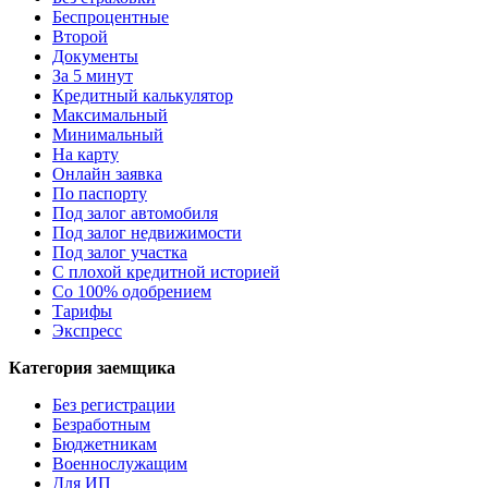
Беспроцентные
Второй
Документы
За 5 минут
Кредитный калькулятор
Максимальный
Минимальный
На карту
Онлайн заявка
По паспорту
Под залог автомобиля
Под залог недвижимости
Под залог участка
С плохой кредитной историей
Со 100% одобрением
Тарифы
Экспресс
Категория заемщика
Без регистрации
Безработным
Бюджетникам
Военнослужащим
Для ИП