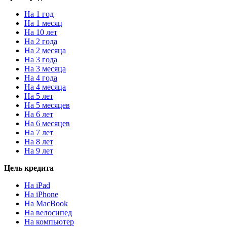
На 1 год
На 1 месяц
На 10 лет
На 2 года
На 2 месяца
На 3 года
На 3 месяца
На 4 года
На 4 месяца
На 5 лет
На 5 месяцев
На 6 лет
На 6 месяцев
На 7 лет
На 8 лет
На 9 лет
Цель кредита
На iPad
На iPhone
На MacBook
На велосипед
На компьютер