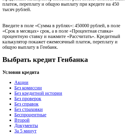
платеж, переплату и общую выплату при кредите на 450
тысяч рублей.
Введите в поле «Сумма в рублях»: 450000 рублей, в поле
«Срок в месяцах» срок, а в поле «Процентная ставка»
процентную ставку и нажмите «Рассчитать». Кредитный
калькулятор покажет ежемесячный платеж, переплату и
общую выплату в Генбанк.
Выбрать кредит Генбанка
Условия кредита
Акции
Без комиссии
Без кредитной истории
Без проверок
Без справок
Без страховки
Беспроцентные
Второй
Документы
За 5 минут