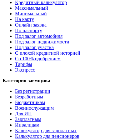
Кредитный калькулятор
Максимальный
Минимальный
На карту
Онлайн заявка
По паспорту
Под залог автомобиля
Под залог недвижимости
Под залог участка
С плохой кредитной историей
Со 100% одобрением
Тарифы
Экспресс
Категория заемщика
Без регистрации
Безработным
Бюджетникам
Военнослужащим
Для ИП
Зарплатным
Инвалидам
Калькулятор для зарплатных
Калькулятор для пенсионеров