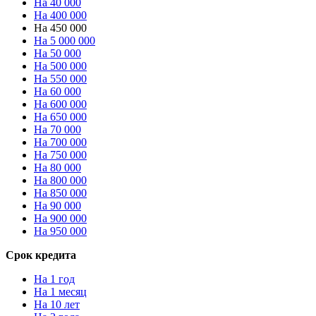
На 40 000
На 400 000
На 450 000
На 5 000 000
На 50 000
На 500 000
На 550 000
На 60 000
На 600 000
На 650 000
На 70 000
На 700 000
На 750 000
На 80 000
На 800 000
На 850 000
На 90 000
На 900 000
На 950 000
Срок кредита
На 1 год
На 1 месяц
На 10 лет