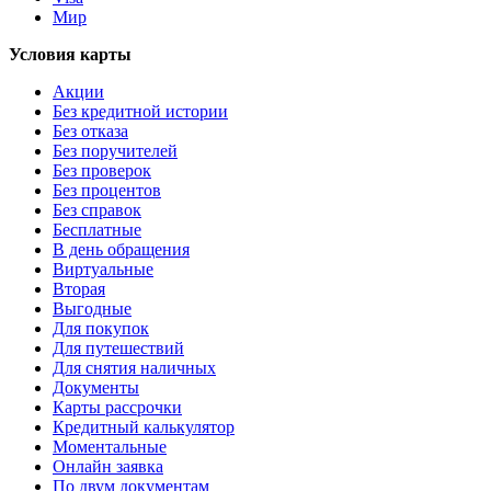
Мир
Условия карты
Акции
Без кредитной истории
Без отказа
Без поручителей
Без проверок
Без процентов
Без справок
Бесплатные
В день обращения
Виртуальные
Вторая
Выгодные
Для покупок
Для путешествий
Для снятия наличных
Документы
Карты рассрочки
Кредитный калькулятор
Моментальные
Онлайн заявка
По двум документам