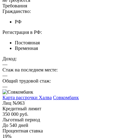
не требуются
Требования
Гражданство:
РФ
Регистрация в РФ:
Постоянная
Временная
Доход:
—
Стаж на последнем месте:
—
Общий трудовой стаж:
—
Карта рассрочки Халва
Совкомбанк
Лиц №963
Кредитный лимит
350 000 руб.
Льготный период
До 540 дней
Процентная ставка
19%