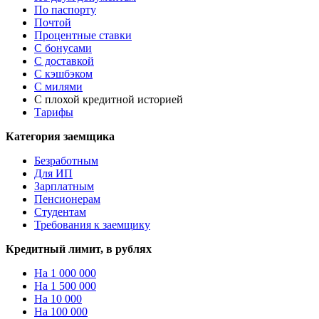
По паспорту
Почтой
Процентные ставки
С бонусами
С доставкой
С кэшбэком
С милями
С плохой кредитной историей
Тарифы
Категория заемщика
Безработным
Для ИП
Зарплатным
Пенсионерам
Студентам
Требования к заемщику
Кредитный лимит, в рублях
На 1 000 000
На 1 500 000
На 10 000
На 100 000