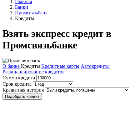
Главная
Банки
Промсвязьбанк
Кредиты
Взять экспресс кредит в
Промсвязьбанке
О банке
Кредиты
Кредитные карты
Автокредиты
Рефинансирование кредитов
Сумма кредита
Срок кредита
Кредитная история
Подобрать кредит