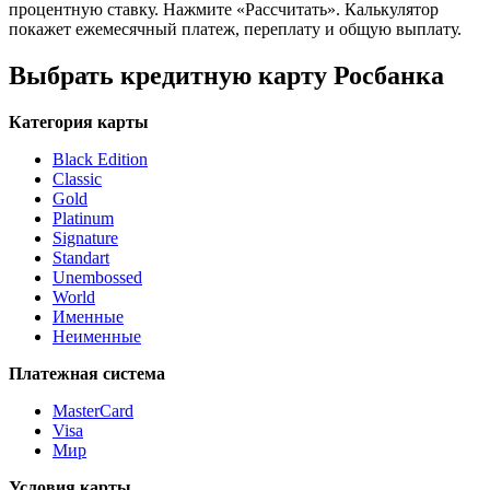
процентную ставку. Нажмите «Рассчитать». Калькулятор
покажет ежемесячный платеж, переплату и общую выплату.
Выбрать кредитную карту Росбанка
Категория карты
Black Edition
Classic
Gold
Platinum
Signature
Standart
Unembossed
World
Именные
Неименные
Платежная система
MasterCard
Visa
Мир
Условия карты