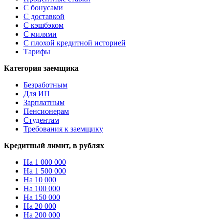
С бонусами
С доставкой
С кэшбэком
С милями
С плохой кредитной историей
Тарифы
Категория заемщика
Безработным
Для ИП
Зарплатным
Пенсионерам
Студентам
Требования к заемщику
Кредитный лимит, в рублях
На 1 000 000
На 1 500 000
На 10 000
На 100 000
На 150 000
На 20 000
На 200 000