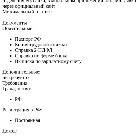
отделения Росбанка; в мобильном приложении; онлайн заявка
через официальный сайт
Минимальный платеж:
—
Документы
Обязательные:
Паспорт РФ
Копия трудовой книжки
Справка 2-НДФЛ
Справка по форме банка
Выписка по зарплатному счету
Дополнительные:
не требуются
Требования
Гражданство:
РФ
Регистрация в РФ:
Постоянная
Доход:
—