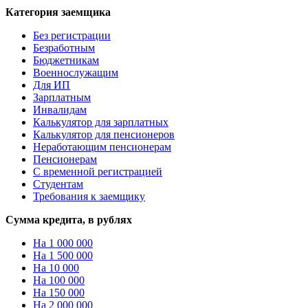
Категория заемщика
Без регистрации
Безработным
Бюджетникам
Военнослужащим
Для ИП
Зарплатным
Инвалидам
Калькулятор для зарплатных
Калькулятор для пенсионеров
Неработающим пенсионерам
Пенсионерам
С временной регистрацией
Студентам
Требования к заемщику
Сумма кредита, в рублях
На 1 000 000
На 1 500 000
На 10 000
На 100 000
На 150 000
На 2 000 000