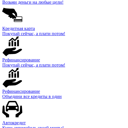
Возьми деньги на любые цели!
Кредитная карта
Покупай сейчас, а плати потом!
Рефинансирование
Покупай сейчас, а плати потом!
Рефинансирование
Объедини все кредиты в один
Автокредит
Купи автомобиль своей мечты!