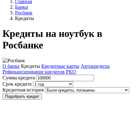
Главная
Банки
Росбанк
Кредиты
Кредиты на ноутбук в
Росбанке
О банке
Кредиты
Кредитные карты
Автокредиты
Рефинансирование кредитов
РКО
Сумма кредита
Срок кредита
Кредитная история
Подобрать кредит