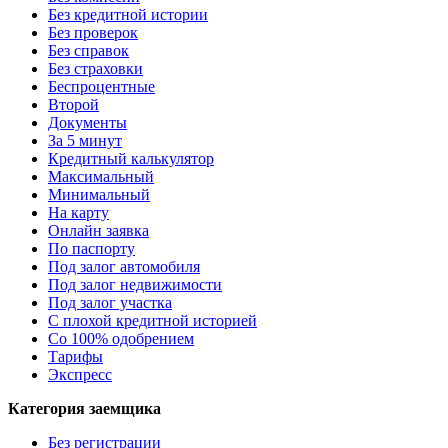
Без кредитной истории
Без проверок
Без справок
Без страховки
Беспроцентные
Второй
Документы
За 5 минут
Кредитный калькулятор
Максимальный
Минимальный
На карту
Онлайн заявка
По паспорту
Под залог автомобиля
Под залог недвижимости
Под залог участка
С плохой кредитной историей
Со 100% одобрением
Тарифы
Экспресс
Категория заемщика
Без регистрации