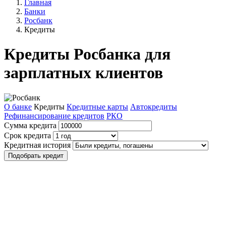
Главная
Банки
Росбанк
Кредиты
Кредиты Росбанка для
зарплатных клиентов
О банке
Кредиты
Кредитные карты
Автокредиты
Рефинансирование кредитов
РКО
Сумма кредита
Срок кредита
Кредитная история
Подобрать кредит