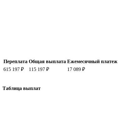
Переплата
Общая выплата
Ежемесячный платеж
615 197 ₽
115 197 ₽
17 089 ₽
Таблица выплат