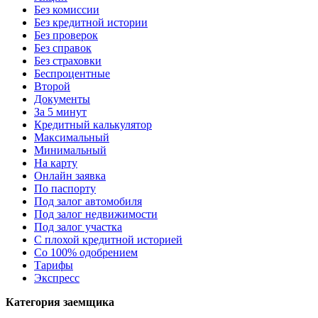
Без комиссии
Без кредитной истории
Без проверок
Без справок
Без страховки
Беспроцентные
Второй
Документы
За 5 минут
Кредитный калькулятор
Максимальный
Минимальный
На карту
Онлайн заявка
По паспорту
Под залог автомобиля
Под залог недвижимости
Под залог участка
С плохой кредитной историей
Со 100% одобрением
Тарифы
Экспресс
Категория заемщика