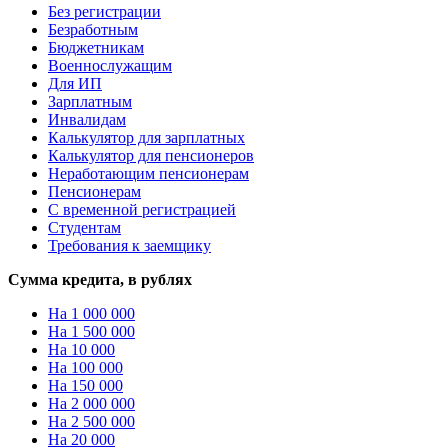
Без регистрации
Безработным
Бюджетникам
Военнослужащим
Для ИП
Зарплатным
Инвалидам
Калькулятор для зарплатных
Калькулятор для пенсионеров
Неработающим пенсионерам
Пенсионерам
С временной регистрацией
Студентам
Требования к заемщику
Сумма кредита, в рублях
На 1 000 000
На 1 500 000
На 10 000
На 100 000
На 150 000
На 2 000 000
На 2 500 000
На 20 000