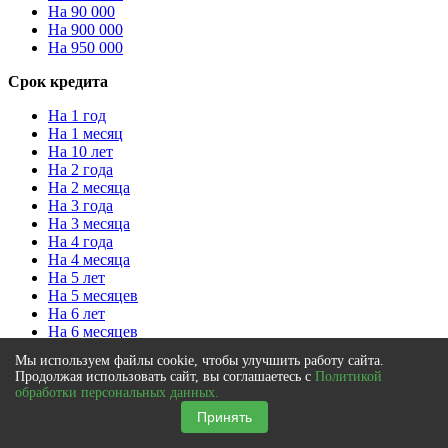
На 90 000
На 900 000
На 950 000
Срок кредита
На 1 год
На 1 месяц
На 10 лет
На 2 года
На 2 месяца
На 3 года
На 3 месяца
На 4 года
На 4 месяца
На 5 лет
На 5 месяцев
На 6 лет
На 6 месяцев
На 7 лет
Мы используем файлы cookie, чтобы улучшить работу сайта.
На 8 лет
Продолжая использовать сайт, вы соглашаетесь с
Политикой
На 9 лет
обработки персональных данных.
Принять
Цель кредита