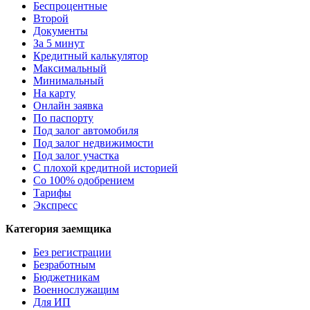
Беспроцентные
Второй
Документы
За 5 минут
Кредитный калькулятор
Максимальный
Минимальный
На карту
Онлайн заявка
По паспорту
Под залог автомобиля
Под залог недвижимости
Под залог участка
С плохой кредитной историей
Со 100% одобрением
Тарифы
Экспресс
Категория заемщика
Без регистрации
Безработным
Бюджетникам
Военнослужащим
Для ИП