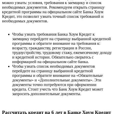
можно узнать: условия, требования к заемщику и список
необходимых документов. Рекомендуем открыть страницу
кредитной программы на официальном сайте Банка Хоум
Кредит, это позволит узнать точный список требований и
необходимых документов.
Чтобы узнать требования Банка Хоум Кредит к
заемщику перейдите на страницу выбранной кредитной
программы и обратите внимание на требования к:
возрасту, гражданству, регистрации в России,
трудоустройству, трудовому стажу, ежемесячному доходу
и кредитной истории. Обязательно сверьтесь с
информацией на официальном сайте банка.
Чтобы узнать список необходимых документов
перейдите на страницу выбранной кредитной
программы и обратите внимание на «Обязательные
документы» и «Дополнительные документы». Эти
документы точно потребуются при оформлении
кредита. Стоит учесть что Банк Хоум Кредит может
запросить дополнительные документы.
Рассчитать кредит на 6 лет в Банке Хоум Кредит