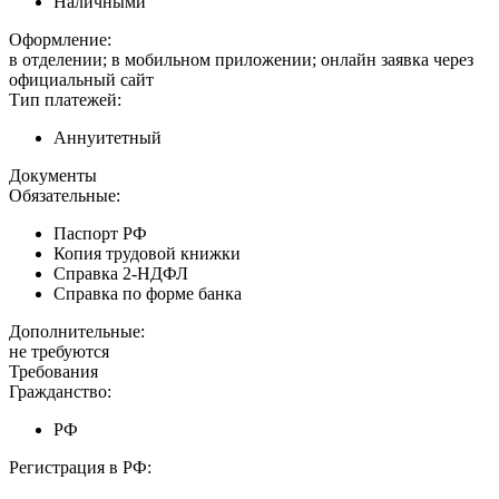
Наличными
Оформление:
в отделении; в мобильном приложении; онлайн заявка через
официальный сайт
Тип платежей:
Аннуитетный
Документы
Обязательные:
Паспорт РФ
Копия трудовой книжки
Справка 2-НДФЛ
Справка по форме банка
Дополнительные:
не требуются
Требования
Гражданство:
РФ
Регистрация в РФ: