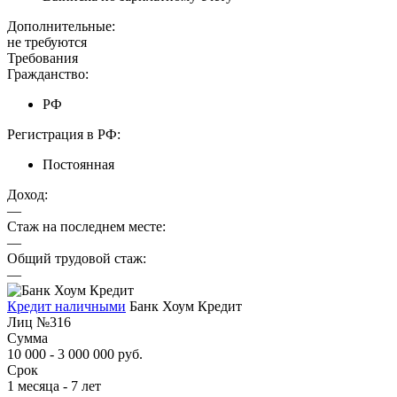
Дополнительные:
не требуются
Требования
Гражданство:
РФ
Регистрация в РФ:
Постоянная
Доход:
—
Стаж на последнем месте:
—
Общий трудовой стаж:
—
Кредит наличными
Банк Хоум Кредит
Лиц №316
Сумма
10 000 - 3 000 000 руб.
Срок
1 месяца - 7 лет