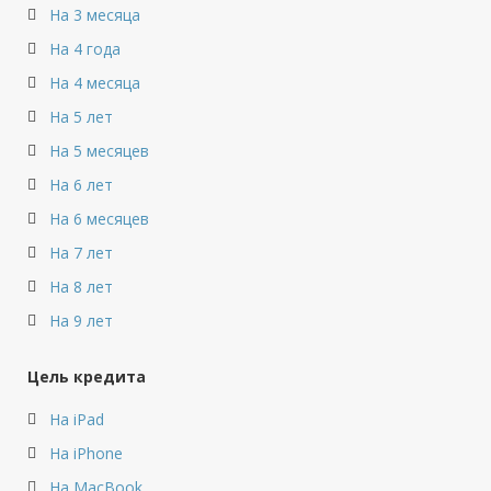
На 3 месяца
На 4 года
На 4 месяца
На 5 лет
На 5 месяцев
На 6 лет
На 6 месяцев
На 7 лет
На 8 лет
На 9 лет
Цель кредита
На iPad
На iPhone
На MacBook