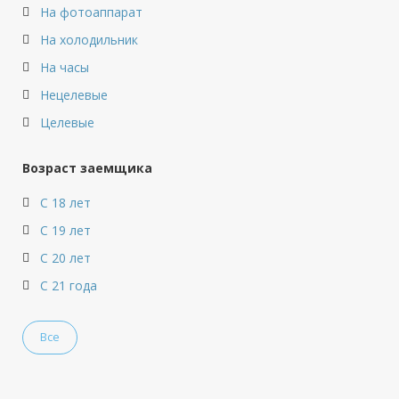
На фотоаппарат
На холодильник
На часы
Нецелевые
Целевые
Возраст заемщика
С 18 лет
С 19 лет
С 20 лет
С 21 года
Все