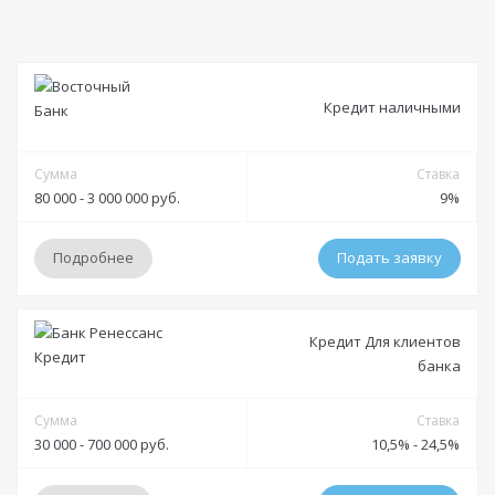
Кредит наличными
Сумма
Ставка
80 000 - 3 000 000 руб.
9%
Подробнее
Подать заявку
Условия
Кредит Для клиентов
банка
Решение:
от 30 минут до 1 дня
Получение:
Сумма
Банковская карта
Банковский счет
Наличными
Ставка
30 000 - 700 000 руб.
10,5% - 24,5%
Оформление:
в отделении; в мобильном приложении; онлайн заявка через