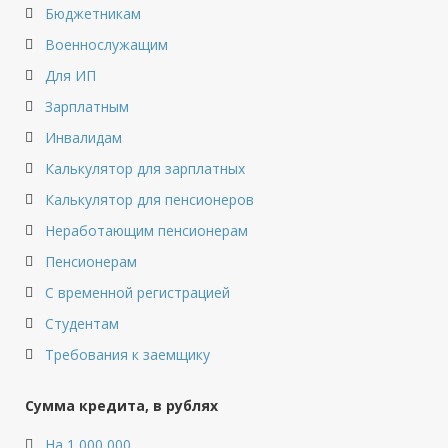
Бюджетникам
Военнослужащим
Для ИП
Зарплатным
Инвалидам
Калькулятор для зарплатных
Калькулятор для пенсионеров
Неработающим пенсионерам
Пенсионерам
С временной регистрацией
Студентам
Требования к заемщику
Сумма кредита, в рублях
На 1 000 000