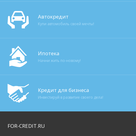
Автокредит
Купи автомобиль своей мечты!
Ипотека
Начни жить по-новому!
Кредит для бизнеса
Инвестируй в развитие своего дела!
FOR-CREDIT
.RU