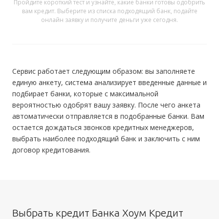
Пройдите короткий тест и узнайте, какие банки готовы одобрить
вам кредит. Выберите из списка подходящий банк, подайте
онлайн заявку и получите деньги уже сегодня.
Сервис работает следующим образом: вы заполняете
единую анкету, система анализирует введенные данные и
подбирает банки, которые с максимальной
вероятностью одобрят вашу заявку. После чего анкета
автоматически отправляется в подобранные банки. Вам
остается дождаться звонков кредитных менеджеров,
выбрать наиболее подходящий банк и заключить с ним
договор кредитования.
Выбрать кредит Банка Хоум Кредит