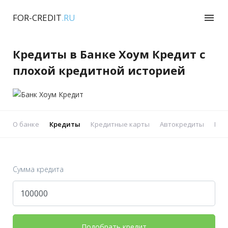
FOR-CREDIT
.RU
menu
Кредиты в Банке Хоум Кредит с
плохой кредитной историей
О банке
Кредиты
Кредитные карты
Автокредиты
Реф
Сумма кредита
Подобрать кредит