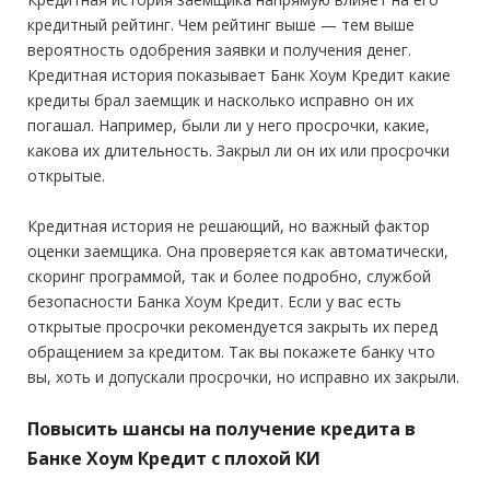
Общий трудовой стаж:
от 1 года
кредитный рейтинг. Чем рейтинг выше — тем выше
вероятность одобрения заявки и получения денег.
Кредитная история показывает Банк Хоум Кредит какие
кредиты брал заемщик и насколько исправно он их
погашал. Например, были ли у него просрочки, какие,
какова их длительность. Закрыл ли он их или просрочки
открытые.
Кредитная история не решающий, но важный фактор
оценки заемщика. Она проверяется как автоматически,
скоринг программой, так и более подробно, службой
безопасности Банка Хоум Кредит. Если у вас есть
открытые просрочки рекомендуется закрыть их перед
обращением за кредитом. Так вы покажете банку что
вы, хоть и допускали просрочки, но исправно их закрыли.
Повысить шансы на получение кредита в
Банке Хоум Кредит с плохой КИ