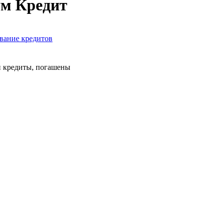
ум Кредит
вание кредитов
 кредиты, погашены