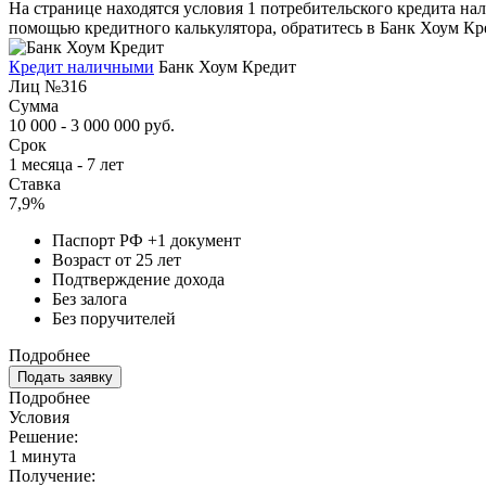
На странице находятся условия 1 потребительского кредита на
помощью кредитного калькулятора, обратитесь в Банк Хоум Кре
Кредит наличными
Банк Хоум Кредит
Лиц №316
Сумма
10 000 - 3 000 000 руб.
Срок
1 месяца - 7 лет
Ставка
7,9%
Паспорт РФ +1 документ
Возраст от 25 лет
Подтверждение дохода
Без залога
Без поручителей
Подробнее
Подать заявку
Подробнее
Условия
Решение:
1 минута
Получение: