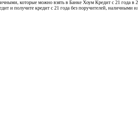
личными, которые можно взять в Банке Хоум Кредит с 21 года в 
дит и получите кредит с 21 года без поручителей, наличными ил