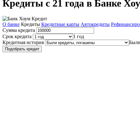
Кредиты с 21 года в Банке Хо
О банке
Кредиты
Кредитные карты
Автокредиты
Рефинансиро
Сумма кредита
Срок кредита
1 год
Кредитная история
Были
Подобрать кредит