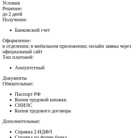
Условия
Решение:
до 2 дней
Получение:
Банковский счет
Оформление:
в отделении; в мобильном приложении; онлайн заявка через
официальный сайт
Тип платежей:
Аннуитетный
Документы
Обязательные:
Паспорт РФ
Копия трудовой книжки
СНИЛС
Копия трудового договора
Дополнительные:
Справка 2-НДФЛ
Справка по форме банка