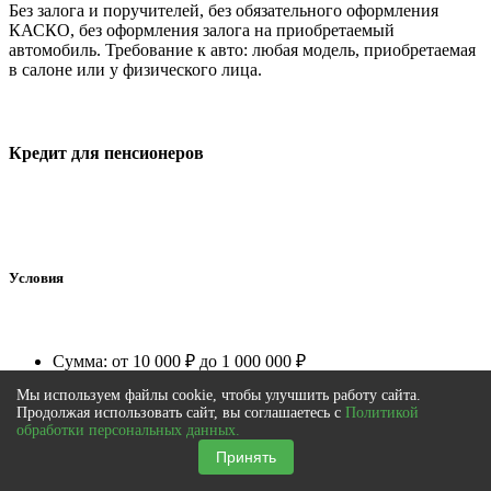
Без залога и поручителей, без обязательного оформления
КАСКО, без оформления залога на приобретаемый
автомобиль. Требование к авто: любая модель, приобретаемая
в салоне или у физического лица.
Кредит для пенсионеров
Условия
Сумма: от 10 000 ₽ до 1 000 000 ₽
Срок: от 12 до 60 месяцев
Мы используем файлы cookie, чтобы улучшить работу сайта.
Процентная ставка: от 9,9% годовых
Продолжая использовать сайт, вы соглашаетесь с
Политикой
обработки персональных данных.
Принять