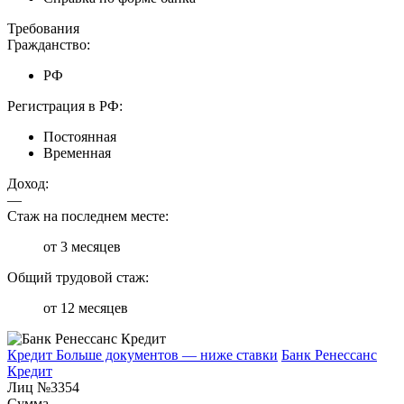
Требования
Гражданство:
РФ
Регистрация в РФ:
Постоянная
Временная
Доход:
—
Стаж на последнем месте:
от 3 месяцев
Общий трудовой стаж:
от 12 месяцев
Кредит Больше документов — ниже ставки
Банк Ренессанс
Кредит
Лиц №3354
Сумма