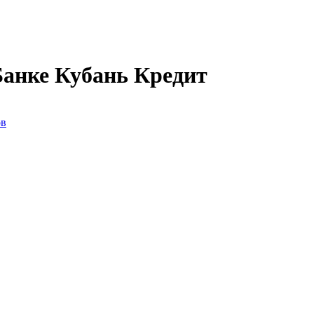
Банке Кубань Кредит
ов