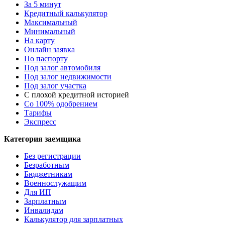
За 5 минут
Кредитный калькулятор
Максимальный
Минимальный
На карту
Онлайн заявка
По паспорту
Под залог автомобиля
Под залог недвижимости
Под залог участка
С плохой кредитной историей
Со 100% одобрением
Тарифы
Экспресс
Категория заемщика
Без регистрации
Безработным
Бюджетникам
Военнослужащим
Для ИП
Зарплатным
Инвалидам
Калькулятор для зарплатных