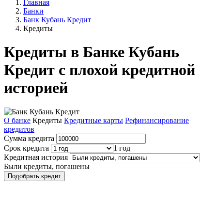
Главная
Банки
Банк Кубань Кредит
Кредиты
Кредиты в Банке Кубань
Кредит с плохой кредитной
историей
О банке
Кредиты
Кредитные карты
Рефинансирование
кредитов
Сумма кредита
Срок кредита
1 год
Кредитная история
Были кредиты, погашены
Подобрать кредит