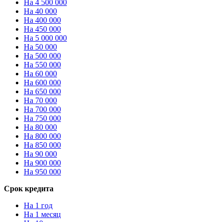
На 4 500 000
На 40 000
На 400 000
На 450 000
На 5 000 000
На 50 000
На 500 000
На 550 000
На 60 000
На 600 000
На 650 000
На 70 000
На 700 000
На 750 000
На 80 000
На 800 000
На 850 000
На 90 000
На 900 000
На 950 000
Срок кредита
На 1 год
На 1 месяц