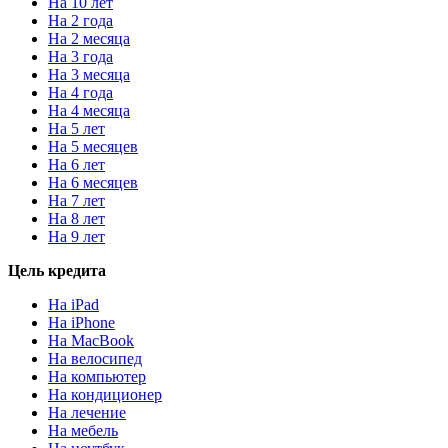
На 10 лет
На 2 года
На 2 месяца
На 3 года
На 3 месяца
На 4 года
На 4 месяца
На 5 лет
На 5 месяцев
На 6 лет
На 6 месяцев
На 7 лет
На 8 лет
На 9 лет
Цель кредита
На iPad
На iPhone
На MacBook
На велосипед
На компьютер
На кондиционер
На лечение
На мебель