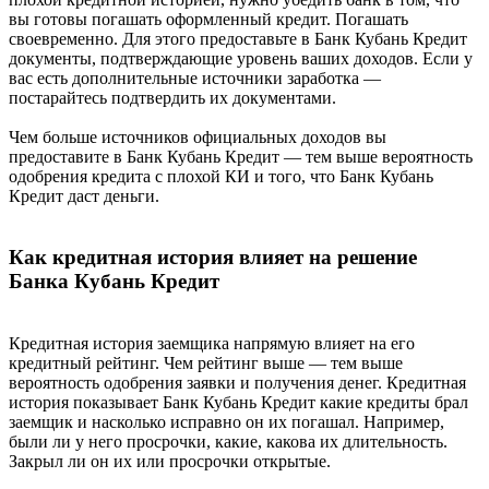
вы готовы погашать оформленный кредит. Погашать
своевременно. Для этого предоставьте в Банк Кубань Кредит
документы, подтверждающие уровень ваших доходов. Если у
вас есть дополнительные источники заработка —
постарайтесь подтвердить их документами.
Чем больше источников официальных доходов вы
предоставите в Банк Кубань Кредит — тем выше вероятность
одобрения кредита с плохой КИ и того, что Банк Кубань
Кредит даст деньги.
Как кредитная история влияет на решение
Банка Кубань Кредит
Кредитная история заемщика напрямую влияет на его
кредитный рейтинг. Чем рейтинг выше — тем выше
вероятность одобрения заявки и получения денег. Кредитная
история показывает Банк Кубань Кредит какие кредиты брал
заемщик и насколько исправно он их погашал. Например,
были ли у него просрочки, какие, какова их длительность.
Закрыл ли он их или просрочки открытые.