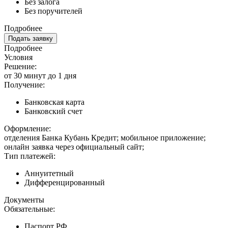
Без залога
Без поручителей
Подробнее
Подать заявку
Подробнее
Условия
Решение:
от 30 минут до 1 дня
Получение:
Банковская карта
Банковский счет
Оформление:
отделения Банка Кубань Кредит; мобильное приложение;
онлайн заявка через официальный сайт;
Тип платежей:
Аннуитетный
Дифференцированный
Документы
Обязательные:
Паспорт РФ