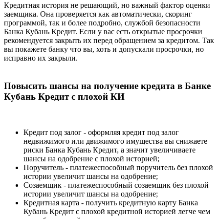
Кредитная история не решающий, но важный фактор оценки
заемщика. Она проверяется как автоматически, скоринг
программой, так и более подробно, службой безопасности
Банка Кубань Кредит. Если у вас есть открытые просрочки
рекомендуется закрыть их перед обращением за кредитом. Так
вы покажете банку что вы, хоть и допускали просрочки, но
исправно их закрыли.
Повысить шансы на получение кредита в Банке
Кубань Кредит с плохой КИ
Кредит под залог - оформляя кредит под залог
недвижимого или движимого имущества вы снижаете
риски Банка Кубань Кредит, а значит увеличиваете
шансы на одобрение с плохой историей;
Поручитель - платежеспособный поручитель без плохой
истории увеличит шансы на одобрение;
Созаемщик - платежеспособный созаемщик без плохой
истории увеличит шансы на одобрение;
Кредитная карта - получить кредитную карту Банка
Кубань Кредит с плохой кредитной историей легче чем