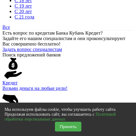
С 18 лет
С 19 лет
С 20 лет
С 21 года
Все
Есть вопрос по кредитам Банка Кубань Кредит?
Задайте его нашим специалистам и они проконсультируют
Вас совершенно бесплатно!
Задать вопрос специалистам
Поиск предложений банков
Кредит
Возьми деньги на любые цели!
Мы используем файлы cookie, чтобы улучшить работу сайта.
Продолжая использовать сайт, вы соглашаетесь с
Политикой
Кредитная карта
обработки персональных данных.
Покупай сейчас, а плати потом!
Принять