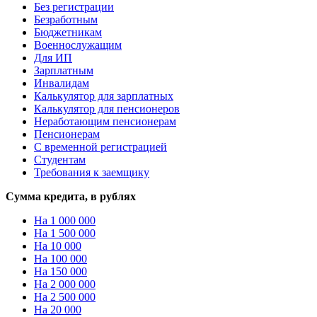
Без регистрации
Безработным
Бюджетникам
Военнослужащим
Для ИП
Зарплатным
Инвалидам
Калькулятор для зарплатных
Калькулятор для пенсионеров
Неработающим пенсионерам
Пенсионерам
С временной регистрацией
Студентам
Требования к заемщику
Сумма кредита, в рублях
На 1 000 000
На 1 500 000
На 10 000
На 100 000
На 150 000
На 2 000 000
На 2 500 000
На 20 000