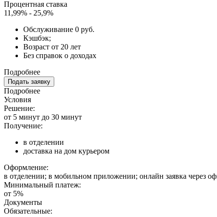
Процентная ставка
11,99% - 25,9%
Обслуживание 0 руб.
Кэшбэк;
Возраст от 20 лет
Без справок о доходах
Подробнее
Подать заявку
Подробнее
Условия
Решение:
от 5 минут до 30 минут
Получение:
в отделении
доставка на дом курьером
Оформление:
в отделении; в мобильном приложении; онлайн заявка через о
Минимальный платеж:
от 5%
Документы
Обязательные: