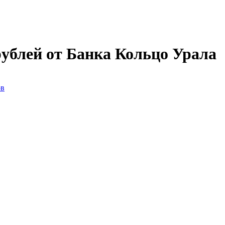
рублей от Банка Кольцо Урала
ов