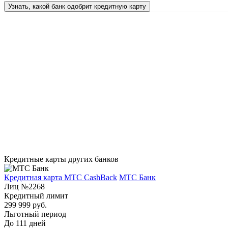
Узнать, какой банк одобрит кредитную карту
Кредитные карты других банков
Кредитная карта МТС CashBack
МТС Банк
Лиц №2268
Кредитный лимит
299 999 руб.
Льготный период
До 111 дней