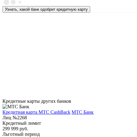
Узнать, какой банк одобрит кредитную карту
Кредитные карты других банков
Кредитная карта МТС CashBack
МТС Банк
Лиц №2268
Кредитный лимит
299 999 руб.
Льготный период