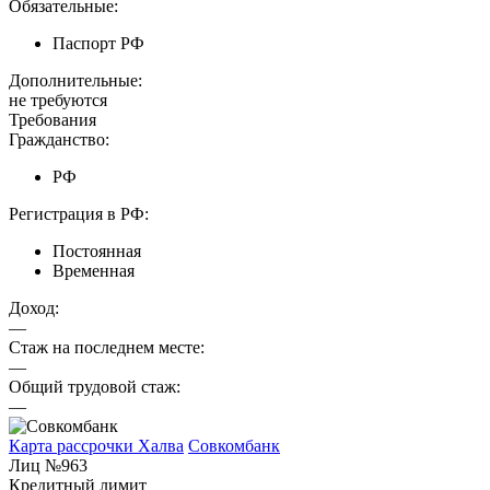
Обязательные:
Паспорт РФ
Дополнительные:
не требуются
Требования
Гражданство:
РФ
Регистрация в РФ:
Постоянная
Временная
Доход:
—
Стаж на последнем месте:
—
Общий трудовой стаж:
—
Карта рассрочки Халва
Совкомбанк
Лиц №963
Кредитный лимит