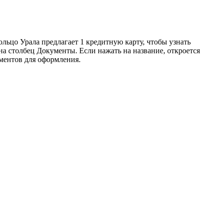
льцо Урала предлагает 1 кредитную карту, чтобы узнать
а столбец Документы. Если нажать на название, откроется
ментов для оформления.