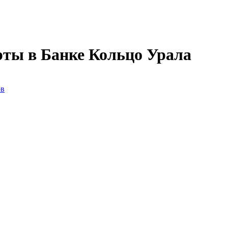
рты в Банке Кольцо Урала
ов