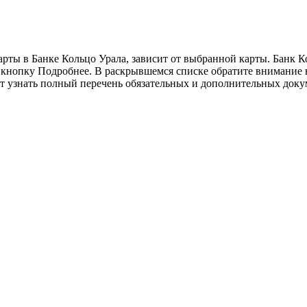
ты в Банке Кольцо Урала, зависит от выбранной карты. Банк Ко
кнопку Подробнее. В раскрывшемся списке обратите внимание н
т узнать полный перечень обязательных и дополнительных доку