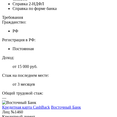
Справка 2-НДФЛ
Справка по форме банка
Требования
Гражданство:
РФ
Регистрация в РФ:
Постоянная
Доход:
от 15 000 руб.
Стаж на последнем месте:
от 3 месяцев
Общий трудовой стаж:
—
Кредитная карта CashBack
Восточный Банк
Лиц №1460
Кредитный лимит