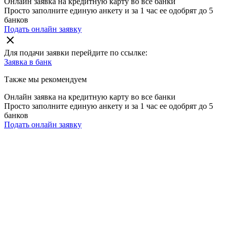
Онлайн заявка на кредитную карту во все банки
Просто заполните единую анкету и за 1 час ее одобрят до 5
банков
Подать онлайн заявку
close
Для подачи заявки перейдите по ссылке:
Заявка в
банк
Также мы рекомендуем
Онлайн заявка на кредитную карту во все банки
Просто заполните единую анкету и за 1 час ее одобрят до 5
банков
Подать онлайн заявку