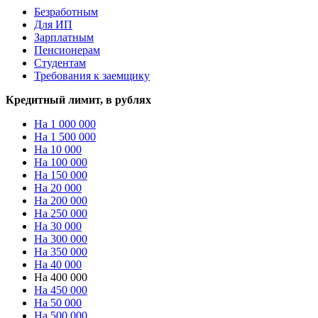
Безработным
Для ИП
Зарплатным
Пенсионерам
Студентам
Требования к заемщику
Кредитный лимит, в рублях
На 1 000 000
На 1 500 000
На 10 000
На 100 000
На 150 000
На 20 000
На 200 000
На 250 000
На 30 000
На 300 000
На 350 000
На 40 000
На 400 000
На 450 000
На 50 000
На 500 000