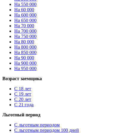
На 550 000
На 60 000
На 600 000
На 650 000
На 70 000
На 700 000
На 750 000
На 80 000
На 800 000
На 850 000
На 90 000
На 900 000
На 950 000
Возраст заемщика
С 18 лет
С 19 лет
С 20 лет
С 21 года
Льготный период
С льготным периодом
С льготным периодом 100 дней