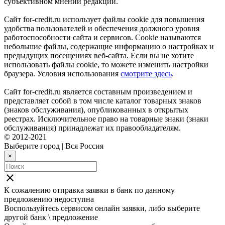
субъективном мнении редакции.
Сайт for-credit.ru использует файлы cookie для повышения
удобства пользователей и обеспечения должного уровня
работоспособности сайта и сервисов. Cookie называются
небольшие файлы, содержащие информацию о настройках и
предыдущих посещениях веб-сайта. Если вы не хотите
использовать файлы cookie, то можете изменить настройки
браузера. Условия использования
смотрите здесь
.
Сайт for-credit.ru является составным произведением и
представляет собой в том числе каталог товарных знаков
(знаков обслуживания), опубликованных в открытых
реестрах. Исключительное право на товарные знаки (знаки
обслуживания) принадлежат их правообладателям.
© 2012-2021
Выберите город
|
Вся Россия
×
close
К сожалению отправка заявки в
банк
по данному
предложению недоступна
Воспользуйтесь сервисом онлайн заявки, либо выберите
другой банк \ предложение