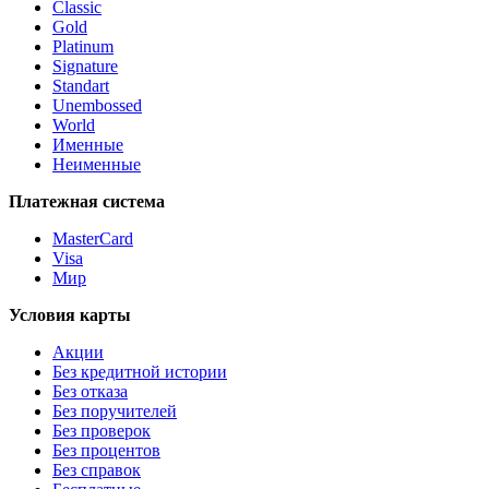
Classic
Gold
Platinum
Signature
Standart
Unembossed
World
Именные
Неименные
Платежная система
MasterCard
Visa
Мир
Условия карты
Акции
Без кредитной истории
Без отказа
Без поручителей
Без проверок
Без процентов
Без справок