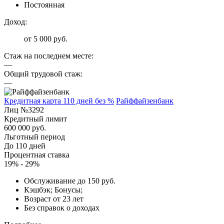
Постоянная
Доход:
от 5 000 руб.
Стаж на последнем месте:
—
Общий трудовой стаж:
—
Кредитная карта 110 дней без %
Райффайзенбанк
Лиц №3292
Кредитный лимит
600 000 руб.
Льготный период
До 110 дней
Процентная ставка
19% - 29%
Обслуживание до 150 руб.
Кэшбэк; Бонусы;
Возраст от 23 лет
Без справок о доходах