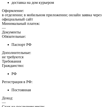
доставка на дом курьером
Оформление:
в отделении; в мобильном приложении; онлайн заявка через
официальный сайт
Минимальный платеж:
—
Документы
Обязательные:
Паспорт РФ
Дополнительные:
не требуются
Требования
Гражданство:
РФ
Регистрация в РФ:
Постоянная
Доход:
—
Стаж на последнем месте: