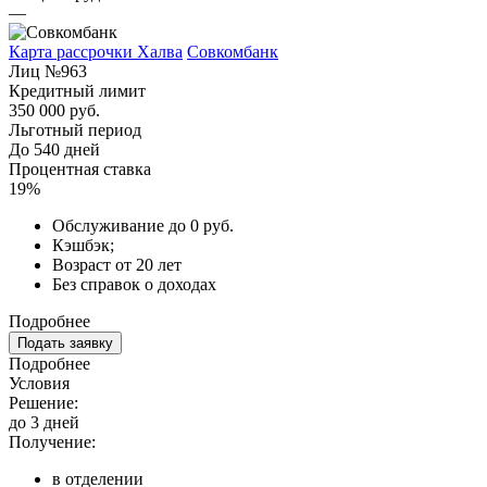
—
Карта рассрочки Халва
Совкомбанк
Лиц №963
Кредитный лимит
350 000 руб.
Льготный период
До 540 дней
Процентная ставка
19%
Обслуживание до 0 руб.
Кэшбэк;
Возраст от 20 лет
Без справок о доходах
Подробнее
Подать заявку
Подробнее
Условия
Решение:
до 3 дней
Получение:
в отделении