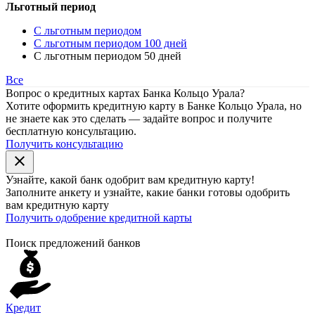
Льготный период
С льготным периодом
С льготным периодом 100 дней
С льготным периодом 50 дней
Все
Вопрос о кредитных картах Банка Кольцо Урала?
Хотите оформить кредитную карту в Банке Кольцо Урала, но
не знаете как это сделать — задайте вопрос и получите
бесплатную консультацию.
Получить консультацию
close
Узнайте, какой банк
одобрит
вам кредитную карту!
Заполните анкету и узнайте, какие банки готовы одобрить
вам кредитную карту
Получить одобрение кредитной карты
Поиск предложений банков
Кредит