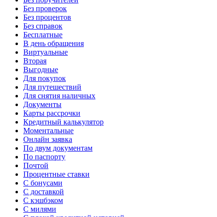
Без проверок
Без процентов
Без справок
Бесплатные
В день обращения
Виртуальные
Вторая
Выгодные
Для покупок
Для путешествий
Для снятия наличных
Документы
Карты рассрочки
Кредитный калькулятор
Моментальные
Онлайн заявка
По двум документам
По паспорту
Почтой
Процентные ставки
С бонусами
С доставкой
С кэшбэком
С милями