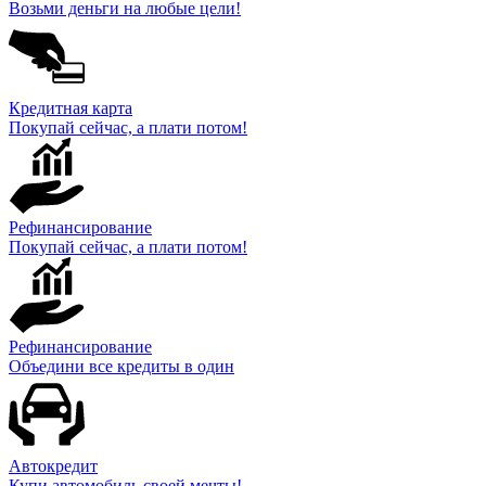
Возьми деньги на любые цели!
Кредитная карта
Покупай сейчас, а плати потом!
Рефинансирование
Покупай сейчас, а плати потом!
Рефинансирование
Объедини все кредиты в один
Автокредит
Купи автомобиль своей мечты!