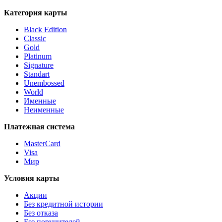
Категория карты
Black Edition
Classic
Gold
Platinum
Signature
Standart
Unembossed
World
Именные
Неименные
Платежная система
MasterCard
Visa
Мир
Условия карты
Акции
Без кредитной истории
Без отказа
Без поручителей