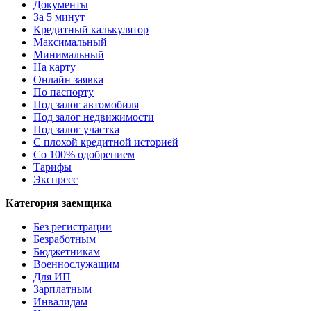
Документы
За 5 минут
Кредитный калькулятор
Максимальный
Минимальный
На карту
Онлайн заявка
По паспорту
Под залог автомобиля
Под залог недвижимости
Под залог участка
С плохой кредитной историей
Со 100% одобрением
Тарифы
Экспресс
Категория заемщика
Без регистрации
Безработным
Бюджетникам
Военнослужащим
Для ИП
Зарплатным
Инвалидам