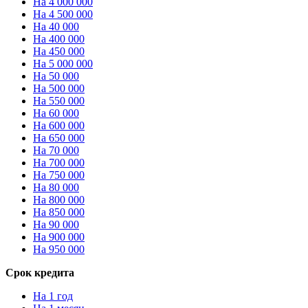
На 4 000 000
На 4 500 000
На 40 000
На 400 000
На 450 000
На 5 000 000
На 50 000
На 500 000
На 550 000
На 60 000
На 600 000
На 650 000
На 70 000
На 700 000
На 750 000
На 80 000
На 800 000
На 850 000
На 90 000
На 900 000
На 950 000
Срок кредита
На 1 год