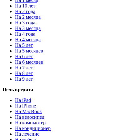
На 1 месяц
На 10 лет
На 2 года
На 2 месяца
На 3 года
На 3 месяца
На 4 года
На 4 месяца
На 5 лет
На 5 месяцев
На 6 лет
На 6 месяцев
На 7 лет
На 8 лет
На 9 лет
Цель кредита
На iPad
На iPhone
На MacBook
На велосипед
На компьютер
На кондиционер
На лечение
На мебель