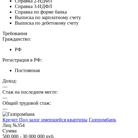
Справка 2-НДФЛ
Справка 3-НДФЛ
Справка по форме банка
Выписка по зарплатному счету
Выписка по дебетовому счету
Требования
Гражданство:
РФ
Регистрация в РФ:
Постоянная
Доход:
—
Стаж на последнем месте:
—
Общий трудовой стаж:
—
Кредит Под залог имеющейся квартиры
Газпромбанк
Лиц №354
Сумма
500 000 - 30 000 000 руб.