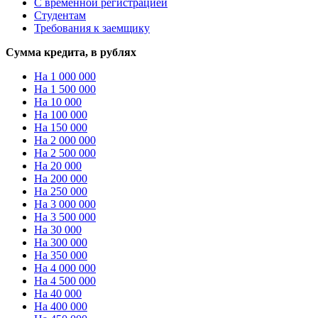
С временной регистрацией
Студентам
Требования к заемщику
Сумма кредита, в рублях
На 1 000 000
На 1 500 000
На 10 000
На 100 000
На 150 000
На 2 000 000
На 2 500 000
На 20 000
На 200 000
На 250 000
На 3 000 000
На 3 500 000
На 30 000
На 300 000
На 350 000
На 4 000 000
На 4 500 000
На 40 000
На 400 000