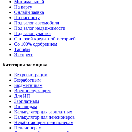
Минимальный
На карту
Онлайн заявка
По паспорту
Под залог автомобиля
Под залог недвижимости
Под залог участка
С плохой кредитной историей
Со 100% одобрением
Тарифы
Экспресс
Категория заемщика
Без регистрации
Безработным
Бюджетникам
Военнослужащим
Для ИП
Зарплатным
Инвалидам
Калькулятор для зарплатных
Калькулятор для пенсионеров
Неработающим пенсионерам
Пенсионерам