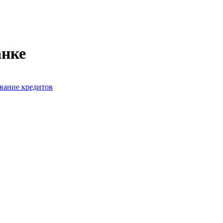
анке
вание кредитов