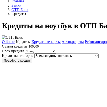
Главная
Банки
ОТП Банк
Кредиты
Кредиты на ноутбук в ОТП Б
О банке
Кредиты
Кредитные карты
Автокредиты
Рефинансиро
Сумма кредита
Срок кредита
Кредитная история
Подобрать кредит