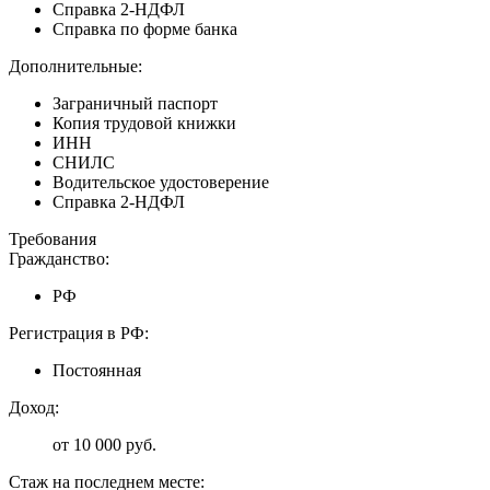
Справка 2-НДФЛ
Справка по форме банка
Дополнительные:
Заграничный паспорт
Копия трудовой книжки
ИНН
СНИЛС
Водительское удостоверение
Справка 2-НДФЛ
Требования
Гражданство:
РФ
Регистрация в РФ:
Постоянная
Доход:
от 10 000 руб.
Стаж на последнем месте: