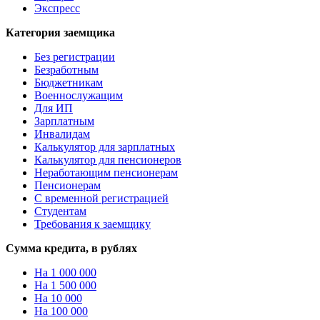
Экспресс
Категория заемщика
Без регистрации
Безработным
Бюджетникам
Военнослужащим
Для ИП
Зарплатным
Инвалидам
Калькулятор для зарплатных
Калькулятор для пенсионеров
Неработающим пенсионерам
Пенсионерам
С временной регистрацией
Студентам
Требования к заемщику
Сумма кредита, в рублях
На 1 000 000
На 1 500 000
На 10 000
На 100 000