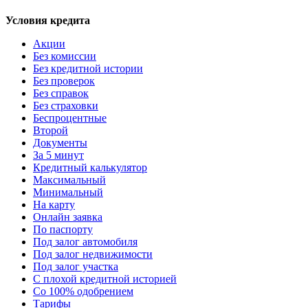
Условия кредита
Акции
Без комиссии
Без кредитной истории
Без проверок
Без справок
Без страховки
Беспроцентные
Второй
Документы
За 5 минут
Кредитный калькулятор
Максимальный
Минимальный
На карту
Онлайн заявка
По паспорту
Под залог автомобиля
Под залог недвижимости
Под залог участка
С плохой кредитной историей
Со 100% одобрением
Тарифы