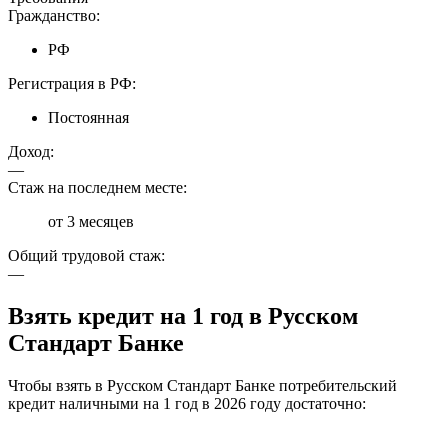
Гражданство:
РФ
Регистрация в РФ:
Постоянная
Доход:
—
Стаж на последнем месте:
от 3 месяцев
Общий трудовой стаж:
—
Взять кредит на 1 год в Русском
Стандарт Банке
Чтобы взять в Русском Стандарт Банке потребительский
кредит наличными на 1 год в 2026 году достаточно: