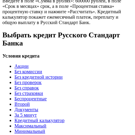
Введите в поле «Сумма в рублях»: 600000 рублей, в поле
«Срок в месяцах» срок, а в поле «Процентная ставка»
процентную ставку и нажмите «Рассчитать». Кредитный
калькулятор покажет ежемесячный платеж, переплату и
общую выплату в Русский Стандарт Банк.
Выбрать кредит Русского Стандарт
Банка
Условия кредита
Акции
Без комиссии
Без кредитной истории
Без проверок
Без справок
Без страховки
Беспроцентные
Второй
Документы
За 5 минут
Кредитный калькулятор
Максимальный
Минимальный