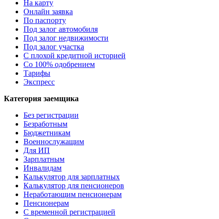
На карту
Онлайн заявка
По паспорту
Под залог автомобиля
Под залог недвижимости
Под залог участка
С плохой кредитной историей
Со 100% одобрением
Тарифы
Экспресс
Категория заемщика
Без регистрации
Безработным
Бюджетникам
Военнослужащим
Для ИП
Зарплатным
Инвалидам
Калькулятор для зарплатных
Калькулятор для пенсионеров
Неработающим пенсионерам
Пенсионерам
С временной регистрацией