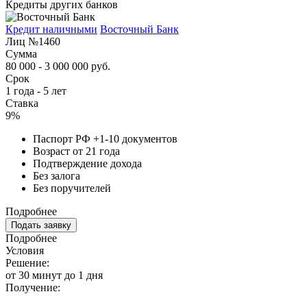
Кредиты других банков
Кредит наличными
Восточный Банк
Лиц №1460
Сумма
80 000 - 3 000 000 руб.
Срок
1 года - 5 лет
Ставка
9%
Паспорт РФ +1-10 документов
Возраст от 21 года
Подтверждение дохода
Без залога
Без поручителей
Подробнее
Подать заявку
Подробнее
Условия
Решение:
от 30 минут до 1 дня
Получение: