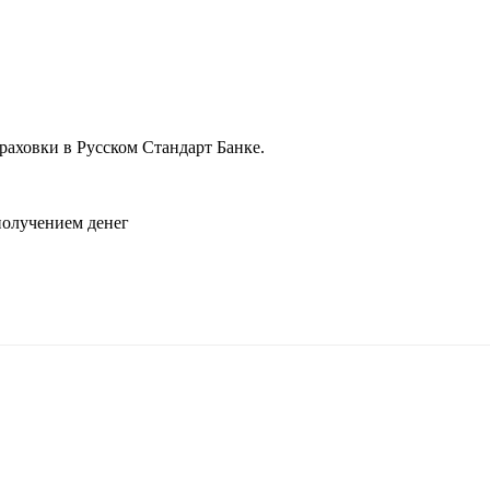
раховки в Русском Стандарт Банке.
.
 получением денег