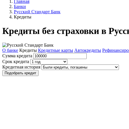
Главная
Банки
Русский Стандарт Банк
Кредиты
Кредиты без страховки в Рус
О банке
Кредиты
Кредитные карты
Автокредиты
Рефинансиро
Сумма кредита
Срок кредита
Кредитная история
Подобрать кредит