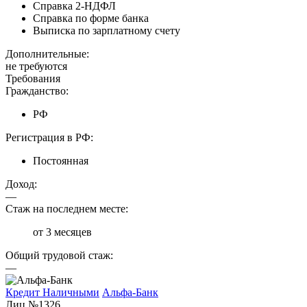
Справка 2-НДФЛ
Справка по форме банка
Выписка по зарплатному счету
Дополнительные:
не требуются
Требования
Гражданство:
РФ
Регистрация в РФ:
Постоянная
Доход:
—
Стаж на последнем месте:
от 3 месяцев
Общий трудовой стаж:
—
Кредит Наличными
Альфа-Банк
Лиц №1326