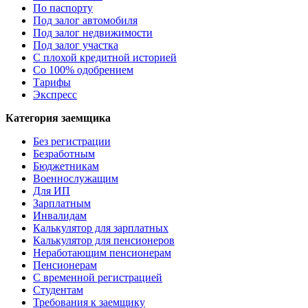
По паспорту
Под залог автомобиля
Под залог недвижимости
Под залог участка
С плохой кредитной историей
Со 100% одобрением
Тарифы
Экспресс
Категория заемщика
Без регистрации
Безработным
Бюджетникам
Военнослужащим
Для ИП
Зарплатным
Инвалидам
Калькулятор для зарплатных
Калькулятор для пенсионеров
Неработающим пенсионерам
Пенсионерам
С временной регистрацией
Студентам
Требования к заемщику