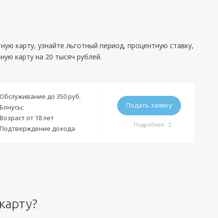
ную карту, узнайте льготный период, процентную ставку,
ную карту на 20 тысяч рублей.
Обслуживание до 350 руб.
Подать заявку
Бонусы;
Возраст от 18 лет
Подробнее
Подтверждение дохода
Требования
Гражданство:
РФ
Регистрация в РФ:
Постоянная
карту?
Доход:
—