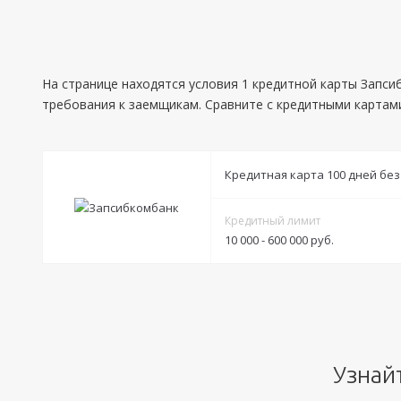
На странице находятся условия 1 кредитной карты Запсиб
требования к заемщикам. Сравните с кредитными картами
Кредитная карта 100 дней без
Кредитный лимит
10 000 - 600 000 руб.
Условия
Решение:
до 4 дней
Получение:
отделения Запсибкомбанка
Узнай
Оформление: