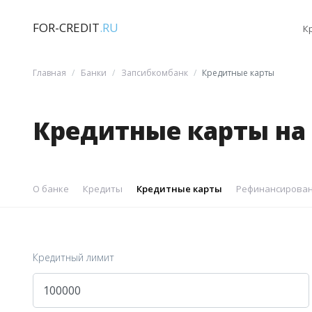
FOR-CREDIT
.RU
К
Главная
Банки
Запсибкомбанк
Кредитные карты
Кредитные карты на 
О банке
Кредиты
Кредитные карты
Рефинансирован
Кредитный лимит