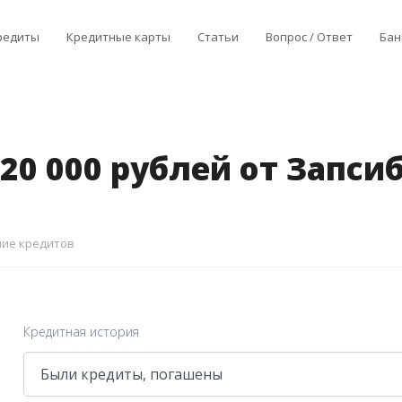
редиты
Кредитные карты
Статьи
Вопрос / Ответ
Бан
20 000 рублей от Запс
ие кредитов
Кредитная история