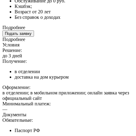
Обслуживание до 0 руб.
Кэшбэк;
Возраст от 20 лет
Без справок о доходах
Подробнее
Подать заявку
Подробнее
Условия
Решение:
до 3 дней
Получение:
в отделении
доставка на дом курьером
Оформление:
в отделении; в мобильном приложении; онлайн заявка через
официальный сайт
Минимальный платеж:
—
Документы
Обязательные:
Паспорт РФ