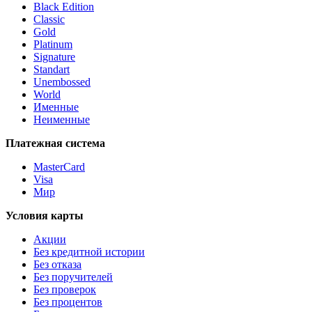
Black Edition
Classic
Gold
Platinum
Signature
Standart
Unembossed
World
Именные
Неименные
Платежная система
MasterCard
Visa
Мир
Условия карты
Акции
Без кредитной истории
Без отказа
Без поручителей
Без проверок
Без процентов