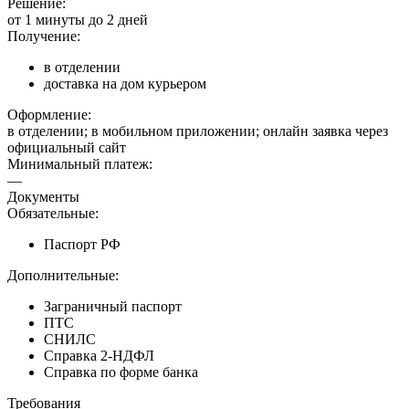
Решение:
от 1 минуты до 2 дней
Получение:
в отделении
доставка на дом курьером
Оформление:
в отделении; в мобильном приложении; онлайн заявка через
официальный сайт
Минимальный платеж:
—
Документы
Обязательные:
Паспорт РФ
Дополнительные:
Заграничный паспорт
ПТС
СНИЛС
Справка 2-НДФЛ
Справка по форме банка
Требования