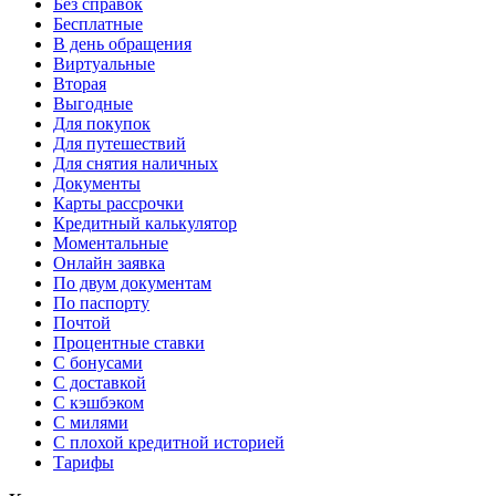
Без справок
Бесплатные
В день обращения
Виртуальные
Вторая
Выгодные
Для покупок
Для путешествий
Для снятия наличных
Документы
Карты рассрочки
Кредитный калькулятор
Моментальные
Онлайн заявка
По двум документам
По паспорту
Почтой
Процентные ставки
С бонусами
С доставкой
С кэшбэком
С милями
С плохой кредитной историей
Тарифы