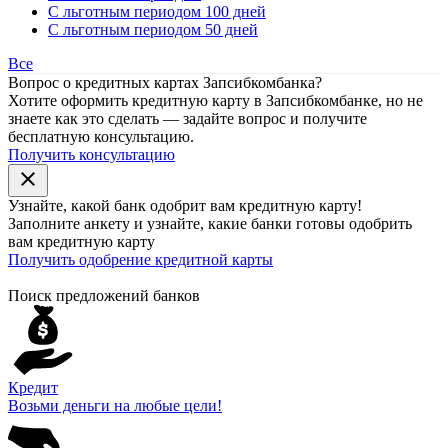
С льготным периодом 100 дней
С льготным периодом 50 дней
Все
Вопрос о кредитных картах Запсибкомбанка?
Хотите оформить кредитную карту в Запсибкомбанке, но не
знаете как это сделать — задайте вопрос и получите
бесплатную консультацию.
Получить консультацию
close
Узнайте, какой банк
одобрит
вам кредитную карту!
Заполните анкету и узнайте, какие банки готовы одобрить
вам кредитную карту
Получить одобрение кредитной карты
Поиск предложений банков
Кредит
Возьми деньги на любые цели!