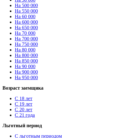
На 500 000
На 550 000
На 60 000
На 600 000
На 650 000
На 70 000
На 700 000
На 750 000
На 80 000
На 800 000
На 850 000
На 90 000
На 900 000
На 950 000
Возраст заемщика
С 18 лет
С 19 лет
С 20 лет
С 21 года
Льготный период
С льготным периодом