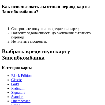
Как использовать льготный период карты
Запсибкомбанка?
Совершайте покупки по кредитной карте;
Погасите задолженность до окончания льготного
периода;
Не платите проценты.
Выбрать кредитную карту
Запсибкомбанка
Категория карты
Black Edition
Classic
Gold
Platinum
Signature
Standart
Unembossed