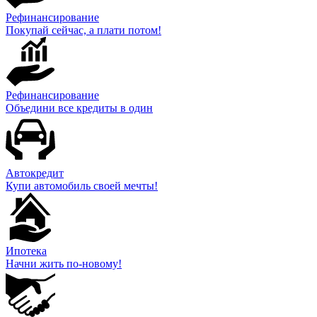
Рефинансирование
Покупай сейчас, а плати потом!
Рефинансирование
Объедини все кредиты в один
Автокредит
Купи автомобиль своей мечты!
Ипотека
Начни жить по-новому!