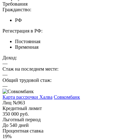
Требования
Гражданство:
РФ
Регистрация в РФ:
Постоянная
Временная
Доход:
—
Стаж на последнем месте:
—
Общий трудовой стаж:
—
Карта рассрочки Халва
Совкомбанк
Лиц №963
Кредитный лимит
350 000 руб.
Льготный период
До 540 дней
Процентная ставка
19%