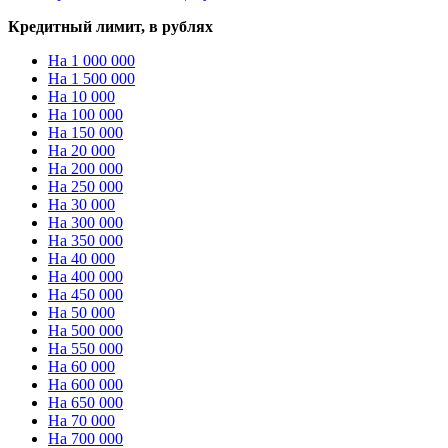
Кредитный лимит, в рублях
На 1 000 000
На 1 500 000
На 10 000
На 100 000
На 150 000
На 20 000
На 200 000
На 250 000
На 30 000
На 300 000
На 350 000
На 40 000
На 400 000
На 450 000
На 50 000
На 500 000
На 550 000
На 60 000
На 600 000
На 650 000
На 70 000
На 700 000