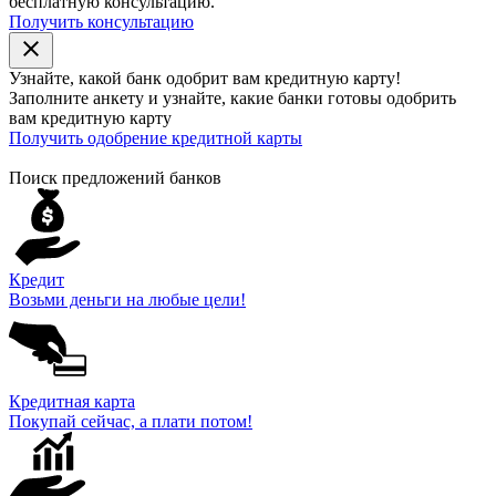
бесплатную консультацию.
Получить консультацию
close
Узнайте, какой банк
одобрит
вам кредитную карту!
Заполните анкету и узнайте, какие банки готовы одобрить
вам кредитную карту
Получить одобрение кредитной карты
Поиск предложений банков
Кредит
Возьми деньги на любые цели!
Кредитная карта
Покупай сейчас, а плати потом!