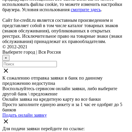
использовать файлы cookie, то можете изменить настройки
браузера. Условия использования
смотрите здесь
.
Сайт for-credit.ru является составным произведением и
представляет собой в том числе каталог товарных знаков
(знаков обслуживания), опубликованных в открытых
реестрах. Исключительное право на товарные знаки (знаки
обслуживания) принадлежат их правообладателям.
© 2012-2021
Выберите город
|
Вся Россия
×
close
К сожалению отправка заявки в
банк
по данному
предложению недоступна
Воспользуйтесь сервисом онлайн заявки, либо выберите
другой банк \ предложение
Онлайн заявка на кредитную карту во все банки
Просто заполните единую анкету и за 1 час ее одобрят до 5
банков
Подать онлайн заявку
close
Для подачи заявки перейдите по ссылке: