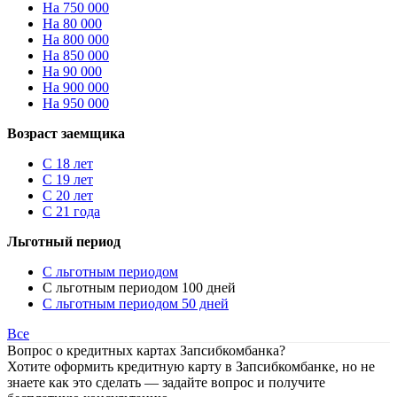
На 750 000
На 80 000
На 800 000
На 850 000
На 90 000
На 900 000
На 950 000
Возраст заемщика
С 18 лет
С 19 лет
С 20 лет
С 21 года
Льготный период
С льготным периодом
С льготным периодом 100 дней
С льготным периодом 50 дней
Все
Вопрос о кредитных картах Запсибкомбанка?
Хотите оформить кредитную карту в Запсибкомбанке, но не
знаете как это сделать — задайте вопрос и получите