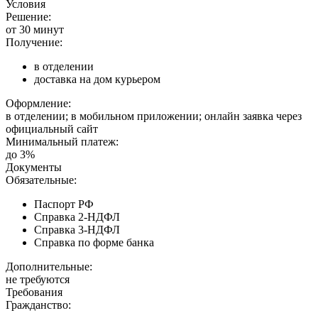
Условия
Решение:
от 30 минут
Получение:
в отделении
доставка на дом курьером
Оформление:
в отделении; в мобильном приложении; онлайн заявка через
официальный сайт
Минимальный платеж:
до 3%
Документы
Обязательные:
Паспорт РФ
Справка 2-НДФЛ
Справка 3-НДФЛ
Справка по форме банка
Дополнительные:
не требуются
Требования
Гражданство: