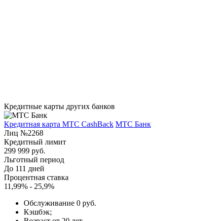
Кредитные карты других банков
Кредитная карта МТС CashBack
МТС Банк
Лиц №2268
Кредитный лимит
299 999 руб.
Льготный период
До 111 дней
Процентная ставка
11,99% - 25,9%
Обслуживание 0 руб.
Кэшбэк;
Возраст от 20 лет