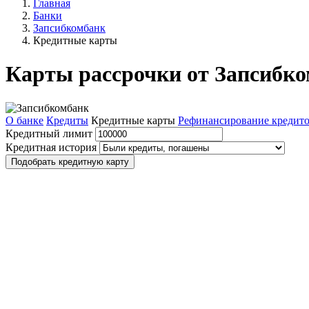
Главная
Банки
Запсибкомбанк
Кредитные карты
Карты рассрочки от Запсибк
О банке
Кредиты
Кредитные карты
Рефинансирование кредит
Кредитный лимит
Кредитная история
Подобрать кредитную карту