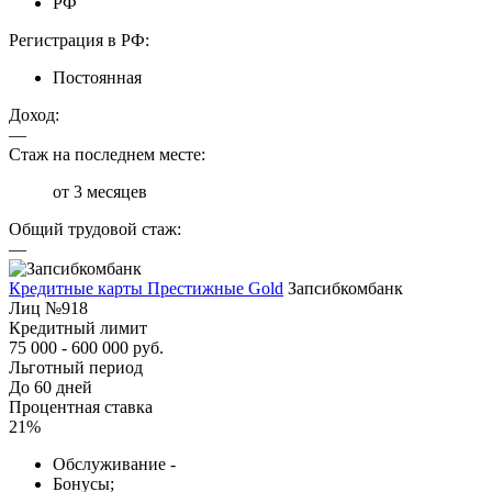
РФ
Регистрация в РФ:
Постоянная
Доход:
—
Стаж на последнем месте:
от 3 месяцев
Общий трудовой стаж:
—
Кредитные карты Престижные Gold
Запсибкомбанк
Лиц №918
Кредитный лимит
75 000 - 600 000 руб.
Льготный период
До 60 дней
Процентная ставка
21%
Обслуживание -
Бонусы;