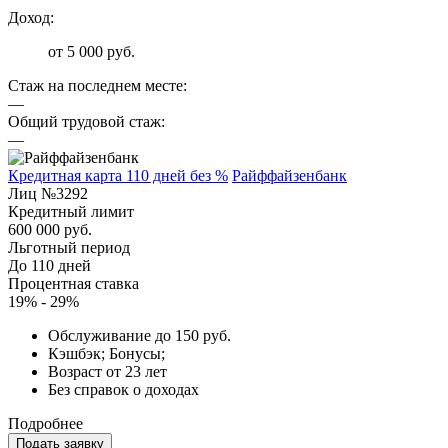
Доход:
от 5 000 руб.
Стаж на последнем месте:
—
Общий трудовой стаж:
—
Кредитная карта 110 дней без %
Райффайзенбанк
Лиц №3292
Кредитный лимит
600 000 руб.
Льготный период
До 110 дней
Процентная ставка
19% - 29%
Обслуживание до 150 руб.
Кэшбэк; Бонусы;
Возраст от 23 лет
Без справок о доходах
Подробнее
Подать заявку