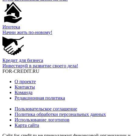
Ипотека
Начни жить по-новому!
Кредит для бизнеса
Инвестируй в развитие своего дела!
FOR-CREDIT
.RU
О проекте
Контакты
Команда
Редакционная политика
Пользовательское соглашение
Политика обработки персональных данных
Использование логотипов
Карта сайта
Сайт for-credit.ru не принадлежит финансовой организации и