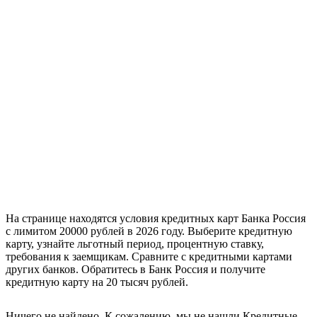
На странице находятся условия кредитных карт Банка Россия
с лимитом 20000 рублей в 2026 году. Выберите кредитную
карту, узнайте льготный период, процентную ставку,
требования к заемщикам. Сравните с кредитными картами
других банков. Обратитесь в Банк Россия и получите
кредитную карту на 20 тысяч рублей.
Ничего не найдено. К сожалению, мы не нашли Кредитные