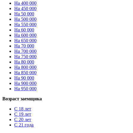
На 400 000
На 450 000
На 50 000
На 500 000
На 550 000
На 60 000
На 600 000
На 650 000
На 70 000
На 700 000
На 750 000
На 80 000
На 800 000
На 850 000
На 90 000
На 900 000
На 950 000
Возраст заемщика
С 18 лет
С 19 лет
С 20 лет
С 21 года