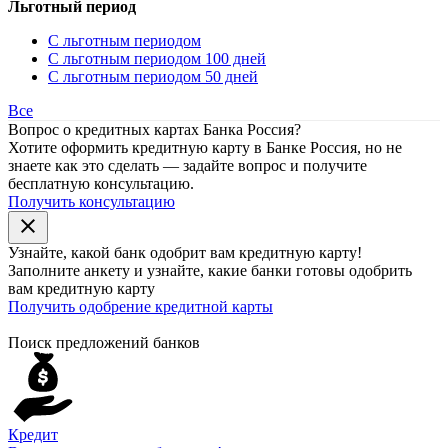
Льготный период
С льготным периодом
С льготным периодом 100 дней
С льготным периодом 50 дней
Все
Вопрос о кредитных картах Банка Россия?
Хотите оформить кредитную карту в Банке Россия, но не
знаете как это сделать — задайте вопрос и получите
бесплатную консультацию.
Получить консультацию
close
Узнайте, какой банк
одобрит
вам кредитную карту!
Заполните анкету и узнайте, какие банки готовы одобрить
вам кредитную карту
Получить одобрение кредитной карты
Поиск предложений банков
Кредит