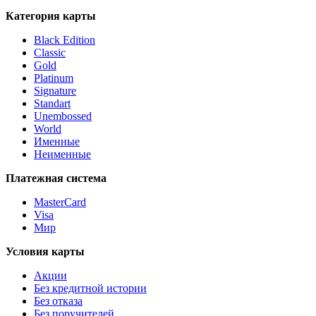
Категория карты
Black Edition
Classic
Gold
Platinum
Signature
Standart
Unembossed
World
Именные
Неименные
Платежная система
MasterCard
Visa
Мир
Условия карты
Акции
Без кредитной истории
Без отказа
Без поручителей