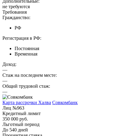
Дополнительные:
не требуются
Требования
Гражданство:
РФ
Регистрация в РФ:
Постоянная
Временная
Доход:
—
Стаж на последнем месте:
—
Общий трудовой стаж:
—
Карта рассрочки Халва
Совкомбанк
Лиц №963
Кредитный лимит
350 000 руб.
Льготный период
До 540 дней
Процентная ставка