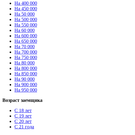
На 400 000
На 450 000
На 50 000
На 500 000
На 550 000
На 60 000
На 600 000
На 650 000
На 70 000
На 700 000
На 750 000
На 80 000
На 800 000
На 850 000
На 90 000
На 900 000
На 950 000
Возраст заемщика
С 18 лет
С 19 лет
С 20 лет
С 21 года