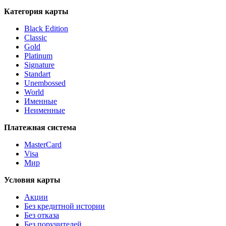
Категория карты
Black Edition
Classic
Gold
Platinum
Signature
Standart
Unembossed
World
Именные
Неименные
Платежная система
MasterCard
Visa
Мир
Условия карты
Акции
Без кредитной истории
Без отказа
Без поручителей