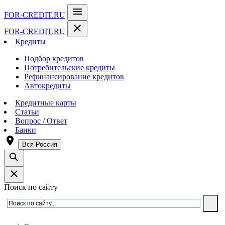
menu
FOR-CREDIT
.RU
close
FOR-CREDIT
.RU
Кредиты
Подбор кредитов
Потребительские кредиты
Рефинансирование кредитов
Автокредиты
Кредитные карты
Статьи
Вопрос / Ответ
Банки
room
Вся Россия
search
close
Поиск по сайту