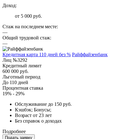
Доход:
от 5 000 руб.
Стаж на последнем месте:
—
Общий трудовой стаж:
—
Кредитная карта 110 дней без %
Райффайзенбанк
Лиц №3292
Кредитный лимит
600 000 руб.
Льготный период
До 110 дней
Процентная ставка
19% - 29%
Обслуживание до 150 руб.
Кэшбэк; Бонусы;
Возраст от 23 лет
Без справок о доходах
Подробнее
Подать заявку