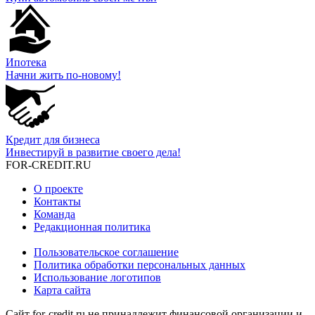
Ипотека
Начни жить по-новому!
Кредит для бизнеса
Инвестируй в развитие своего дела!
FOR-CREDIT
.RU
О проекте
Контакты
Команда
Редакционная политика
Пользовательское соглашение
Политика обработки персональных данных
Использование логотипов
Карта сайта
Сайт for-credit.ru не принадлежит финансовой организации и