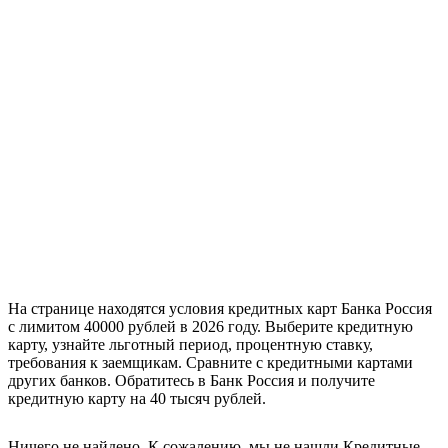
На странице находятся условия кредитных карт Банка Россия
с лимитом 40000 рублей в 2026 году. Выберите кредитную
карту, узнайте льготный период, процентную ставку,
требования к заемщикам. Сравните с кредитными картами
других банков. Обратитесь в Банк Россия и получите
кредитную карту на 40 тысяч рублей.
Ничего не найдено. К сожалению, мы не нашли Кредитные