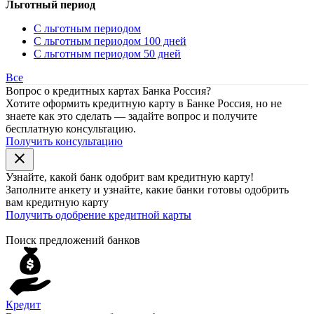
Льготный период
С льготным периодом
С льготным периодом 100 дней
С льготным периодом 50 дней
Все
Вопрос о кредитных картах Банка Россия?
Хотите оформить кредитную карту в Банке Россия, но не
знаете как это сделать — задайте вопрос и получите
бесплатную консультацию.
Получить консультацию
close
Узнайте, какой банк
одобрит
вам кредитную карту!
Заполните анкету и узнайте, какие банки готовы одобрить
вам кредитную карту
Получить одобрение кредитной карты
Поиск предложений банков
Кредит