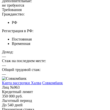
Дополнительные:
не требуются
Требования
Гражданство:
РФ
Регистрация в РФ:
Постоянная
Временная
Доход:
—
Стаж на последнем месте:
—
Общий трудовой стаж:
—
Карта рассрочки Халва
Совкомбанк
Лиц №963
Кредитный лимит
350 000 руб.
Льготный период
До 540 дней
Процентная ставка