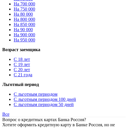
На 700 000
На 750 000
На 80 000
На 800 000
На 850 000
На 90 000
На 900 000
На 950 000
Возраст заемщика
С 18 лет
С 19 лет
С 20 лет
С 21 года
Льготный период
С льготным периодом
С льготным периодом 100 дней
С льготным периодом 50 дней
Все
Вопрос о кредитных картах Банка Россия?
Хотите оформить кредитную карту в Банке Россия, но не