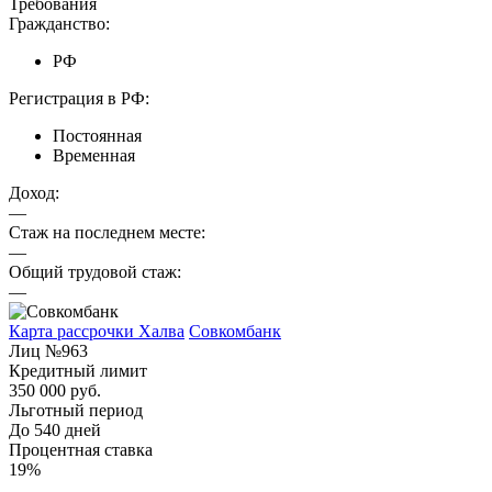
Требования
Гражданство:
РФ
Регистрация в РФ:
Постоянная
Временная
Доход:
—
Стаж на последнем месте:
—
Общий трудовой стаж:
—
Карта рассрочки Халва
Совкомбанк
Лиц №963
Кредитный лимит
350 000 руб.
Льготный период
До 540 дней
Процентная ставка
19%