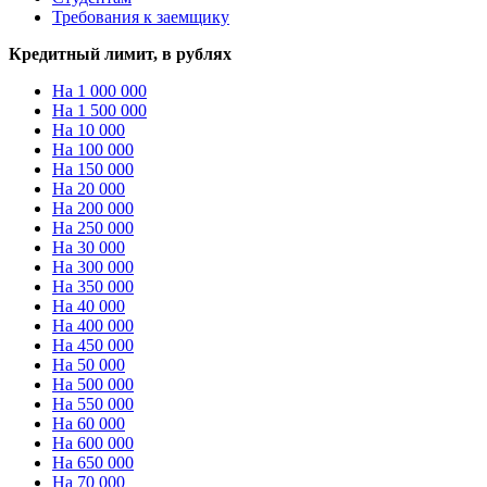
Требования к заемщику
Кредитный лимит, в рублях
На 1 000 000
На 1 500 000
На 10 000
На 100 000
На 150 000
На 20 000
На 200 000
На 250 000
На 30 000
На 300 000
На 350 000
На 40 000
На 400 000
На 450 000
На 50 000
На 500 000
На 550 000
На 60 000
На 600 000
На 650 000
На 70 000