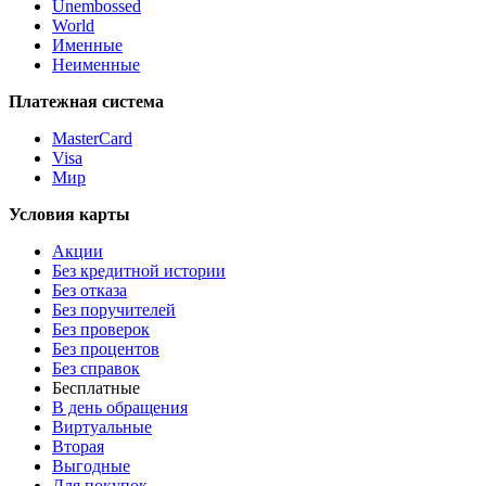
Unembossed
World
Именные
Неименные
Платежная система
MasterCard
Visa
Мир
Условия карты
Акции
Без кредитной истории
Без отказа
Без поручителей
Без проверок
Без процентов
Без справок
Бесплатные
В день обращения
Виртуальные
Вторая
Выгодные
Для покупок