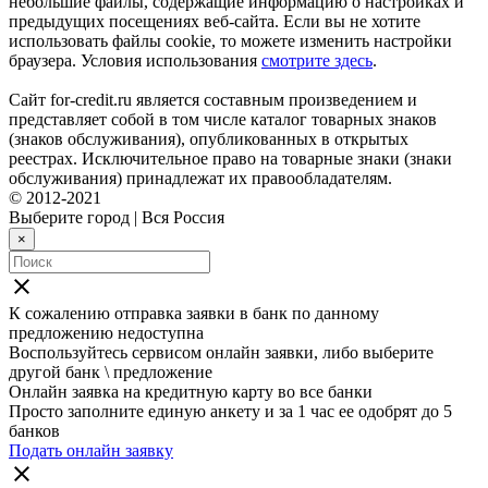
небольшие файлы, содержащие информацию о настройках и
предыдущих посещениях веб-сайта. Если вы не хотите
использовать файлы cookie, то можете изменить настройки
браузера. Условия использования
смотрите здесь
.
Сайт for-credit.ru является составным произведением и
представляет собой в том числе каталог товарных знаков
(знаков обслуживания), опубликованных в открытых
реестрах. Исключительное право на товарные знаки (знаки
обслуживания) принадлежат их правообладателям.
© 2012-2021
Выберите город
|
Вся Россия
×
close
К сожалению отправка заявки в
банк
по данному
предложению недоступна
Воспользуйтесь сервисом онлайн заявки, либо выберите
другой банк \ предложение
Онлайн заявка на кредитную карту во все банки
Просто заполните единую анкету и за 1 час ее одобрят до 5
банков
Подать онлайн заявку
close