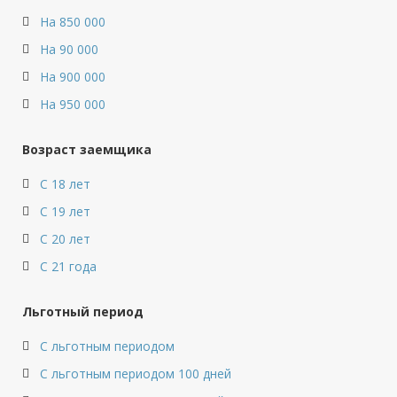
На 850 000
На 90 000
На 900 000
На 950 000
Возраст заемщика
С 18 лет
С 19 лет
С 20 лет
С 21 года
Льготный период
С льготным периодом
С льготным периодом 100 дней