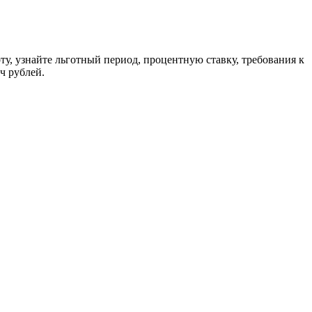
ту, узнайте льготный период, процентную ставку, требования к
ч рублей.