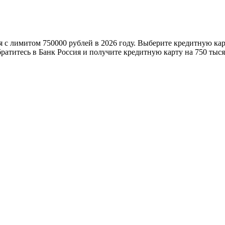
я с лимитом 750000 рублей в 2026 году. Выберите кредитную кар
атитесь в Банк Россия и получите кредитную карту на 750 тыся