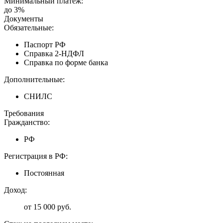
Минимальный платеж:
до 3%
Документы
Обязательные:
Паспорт РФ
Справка 2-НДФЛ
Справка по форме банка
Дополнительные:
СНИЛС
Требования
Гражданство:
РФ
Регистрация в РФ:
Постоянная
Доход:
от 15 000 руб.