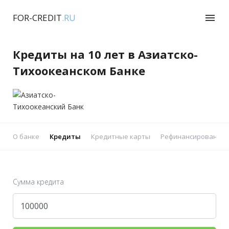
FOR-CREDIT
.RU
menu
Кредиты на 10 лет в Азиатско-
Тихоокеанском Банке
О банке
Кредиты
Кредитные карты
Рефинансирование 
Сумма кредита