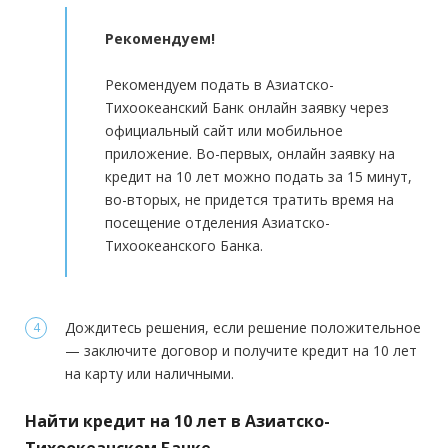
Регистрация в РФ:
Постоянная
Рекомендуем!
Доход:
—
Стаж на последнем месте:
Рекомендуем подать в Азиатско-
—
Тихоокеанский Банк онлайн заявку через
Общий трудовой стаж:
—
официальный сайт или мобильное
приложение. Во-первых, онлайн заявку на
кредит на 10 лет можно подать за 15 минут,
во-вторых, не придется тратить время на
посещение отделения Азиатско-
Тихоокеанского Банка.
Дождитесь решения, если решение положительное
— заключите договор и получите кредит на 10 лет
на карту или наличными.
Найти кредит на 10 лет в Азиатско-