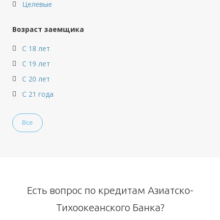
Целевые
Возраст заемщика
С 18 лет
С 19 лет
С 20 лет
С 21 года
Все
Есть вопрос по кредитам Азиатско-
Тихоокеанского Банка?