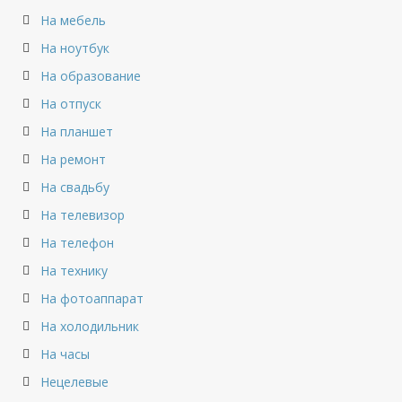
На мебель
На ноутбук
На образование
На отпуск
На планшет
На ремонт
На свадьбу
На телевизор
На телефон
На технику
На фотоаппарат
На холодильник
На часы
Нецелевые