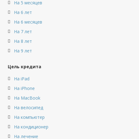
На 5 месяцев
На 6 лет
На 6 месяцев
На 7 лет
На 8 лет
На 9 лет
Цель кредита
На iPad
На iPhone
На MacBook
На велосипед
На компьютер
На кондиционер
На лечение