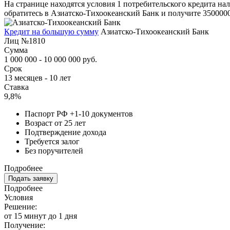
На странице находятся условия 1 потребительского кредита на
обратитесь в Азиатско-Тихоокеанский Банк и получите 3500000
Кредит на большую сумму
Азиатско-Тихоокеанский Банк
Лиц №1810
Сумма
1 000 000 - 10 000 000 руб.
Срок
13 месяцев - 10 лет
Ставка
9,8%
Паспорт РФ +1-10 документов
Возраст от 25 лет
Подтверждение дохода
Требуется залог
Без поручителей
Подробнее
Подать заявку
Подробнее
Условия
Решение:
от 15 минут до 1 дня
Получение: