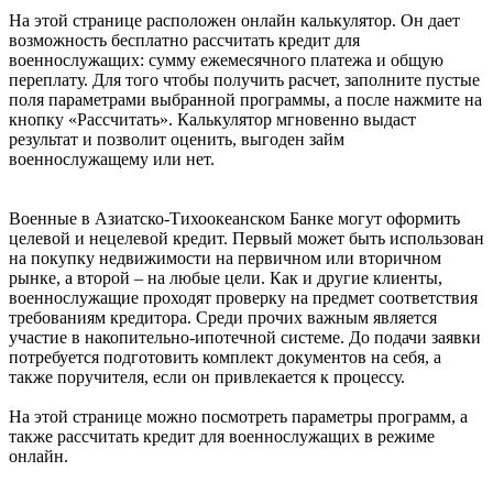
На этой странице расположен онлайн калькулятор. Он дает
возможность бесплатно рассчитать кредит для
военнослужащих: сумму ежемесячного платежа и общую
переплату. Для того чтобы получить расчет, заполните пустые
поля параметрами выбранной программы, а после нажмите на
кнопку «Рассчитать». Калькулятор мгновенно выдаст
результат и позволит оценить, выгоден займ
военнослужащему или нет.
Военные в Азиатско-Тихоокеанском Банке могут оформить
целевой и нецелевой кредит. Первый может быть использован
на покупку недвижимости на первичном или вторичном
рынке, а второй – на любые цели. Как и другие клиенты,
военнослужащие проходят проверку на предмет соответствия
требованиям кредитора. Среди прочих важным является
участие в накопительно-ипотечной системе. До подачи заявки
потребуется подготовить комплект документов на себя, а
также поручителя, если он привлекается к процессу.
На этой странице можно посмотреть параметры программ, а
также рассчитать кредит для военнослужащих в режиме
онлайн.