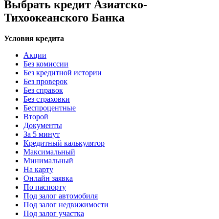
Выбрать кредит Азиатско-
Тихоокеанского Банка
Условия кредита
Акции
Без комиссии
Без кредитной истории
Без проверок
Без справок
Без страховки
Беспроцентные
Второй
Документы
За 5 минут
Кредитный калькулятор
Максимальный
Минимальный
На карту
Онлайн заявка
По паспорту
Под залог автомобиля
Под залог недвижимости
Под залог участка