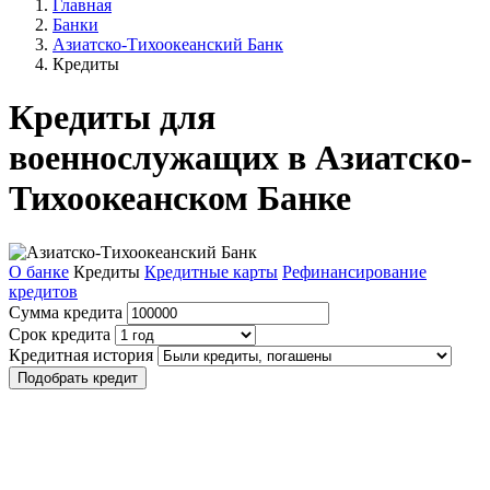
Главная
Банки
Азиатско-Тихоокеанский Банк
Кредиты
Кредиты для
военнослужащих в Азиатско-
Тихоокеанском Банке
О банке
Кредиты
Кредитные карты
Рефинансирование
кредитов
Сумма кредита
Срок кредита
Кредитная история
Подобрать кредит