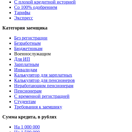
С плохой кредитной историей
Со 100% одобрением
Тарифы
Экспресс
Категория заемщика
Без регистрации
Безработным
Бюджетникам
Военнослужащим
Для ИП
Зарплатным
Инвалидам
Калькулятор для зарплатных
Калькулятор для пенсионеров
Неработающим пенсионерам
Пенсионерам
С временной регистрацией
Студентам
Требования к заемщику
Сумма кредита, в рублях
На 1 000 000