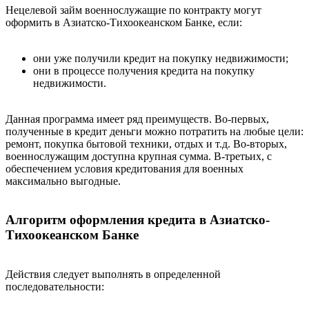
Нецелевой займ военнослужащие по контракту могут
оформить в Азиатско-Тихоокеанском Банке, если:
они уже получили кредит на покупку недвижимости;
они в процессе получения кредита на покупку
недвижимости.
Данная программа имеет ряд преимуществ. Во-первых,
полученные в кредит деньги можно потратить на любые цели:
ремонт, покупка бытовой техники, отдых и т.д. Во-вторых,
военнослужащим доступна крупная сумма. В-третьих, с
обеспечением условия кредитования для военных
максимально выгодные.
Алгоритм оформления кредита в Азиатско-
Тихоокеанском Банке
Действия следует выполнять в определенной
последовательности: