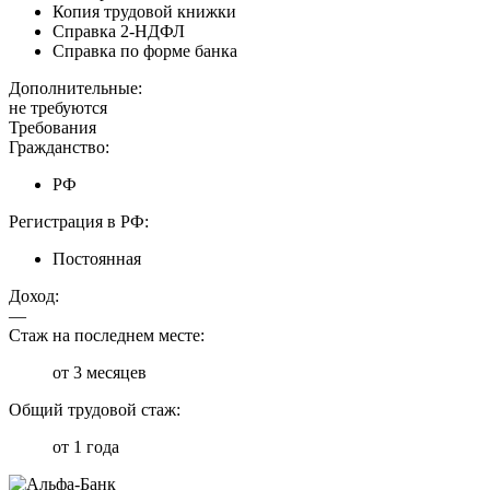
Копия трудовой книжки
Справка 2-НДФЛ
Справка по форме банка
Дополнительные:
не требуются
Требования
Гражданство:
РФ
Регистрация в РФ:
Постоянная
Доход:
—
Стаж на последнем месте:
от 3 месяцев
Общий трудовой стаж:
от 1 года