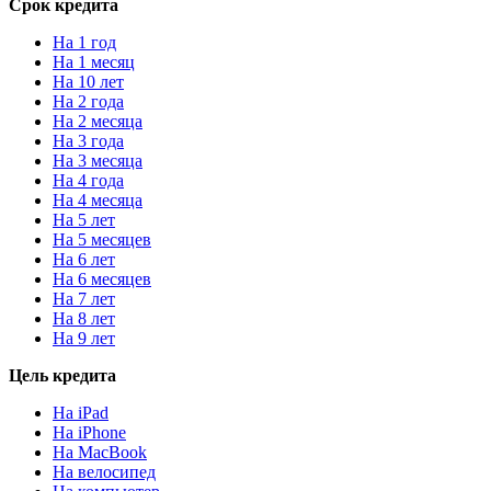
Срок кредита
На 1 год
На 1 месяц
На 10 лет
На 2 года
На 2 месяца
На 3 года
На 3 месяца
На 4 года
На 4 месяца
На 5 лет
На 5 месяцев
На 6 лет
На 6 месяцев
На 7 лет
На 8 лет
На 9 лет
Цель кредита
На iPad
На iPhone
На MacBook
На велосипед