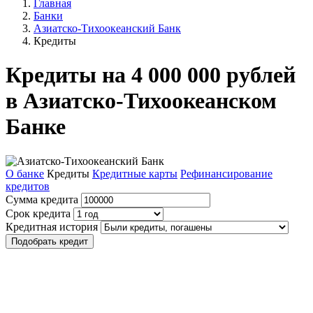
Главная
Банки
Азиатско-Тихоокеанский Банк
Кредиты
Кредиты на 4 000 000 рублей
в Азиатско-Тихоокеанском
Банке
О банке
Кредиты
Кредитные карты
Рефинансирование
кредитов
Сумма кредита
Срок кредита
Кредитная история
Подобрать кредит