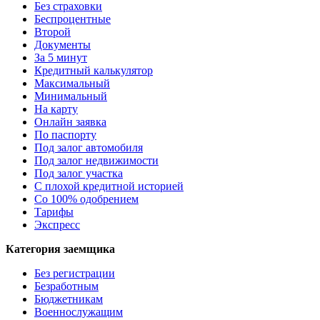
Без страховки
Беспроцентные
Второй
Документы
За 5 минут
Кредитный калькулятор
Максимальный
Минимальный
На карту
Онлайн заявка
По паспорту
Под залог автомобиля
Под залог недвижимости
Под залог участка
С плохой кредитной историей
Со 100% одобрением
Тарифы
Экспресс
Категория заемщика
Без регистрации
Безработным
Бюджетникам
Военнослужащим