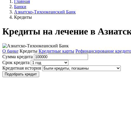
Главная
Банки
Азиатско-Тихоокеанский Банк
Кредиты
Кредиты на лечение в Азиатс
О банке
Кредиты
Кредитные карты
Рефинансирование кредит
Сумма кредита
Срок кредита
Кредитная история
Подобрать кредит